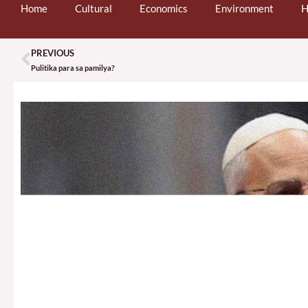
Home
Cultural
Economics
Environment
H
PREVIOUS
Prev
Pulitika para sa pamilya?