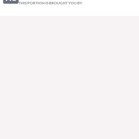
THIS PORTION IS BROUGHT YOU BY
Learn Mo