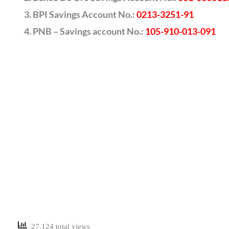
BPI Savings Account No.:
0213-3251-91
PNB – Savings account No.:
105-910-013-091
27,124 total views