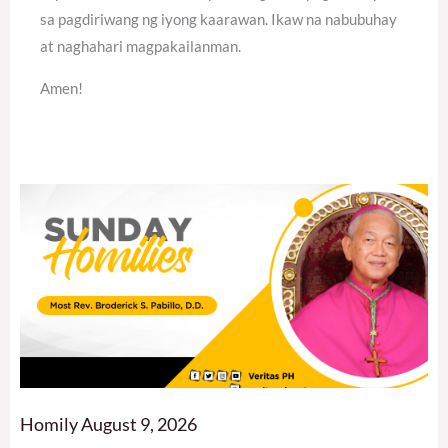
sa pagdiriwang ng iyong kaarawan. Ikaw na nabubuhay
at naghahari magpakailanman.
Amen!
Homily August 9, 2026