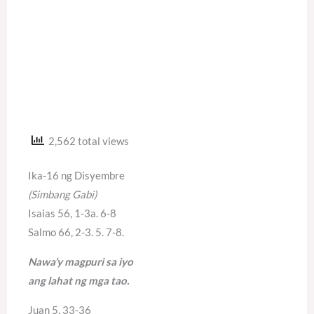
2,562 total views
Ika-16 ng Disyembre
(Simbang Gabi)
Isaias 56, 1-3a. 6-8
Salmo 66, 2-3. 5. 7-8.
Nawa’y magpuri sa iyo
ang lahat ng mga tao.
Juan 5, 33-36