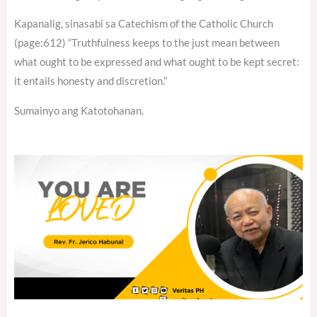
Kapanalig, sinasabi sa Catechism of the Catholic Church
(page:612) “Truthfulness keeps to the just mean between
what ought to be expressed and what ought to be kept secret:
it entails honesty and discretion.”
Sumainyo ang Katotohanan.