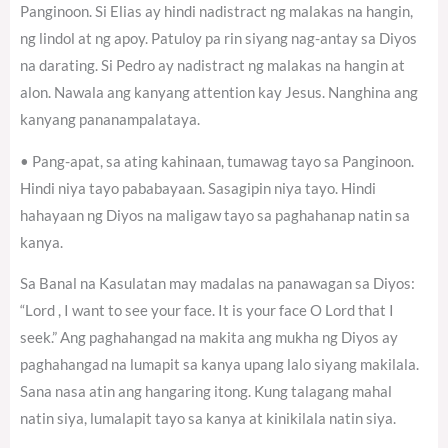
Panginoon. Si Elias ay hindi nadistract ng malakas na hangin,
ng lindol at ng apoy. Patuloy pa rin siyang nag-antay sa Diyos
na darating. Si Pedro ay nadistract ng malakas na hangin at
alon. Nawala ang kanyang attention kay Jesus. Nanghina ang
kanyang pananampalataya.
• Pang-apat, sa ating kahinaan, tumawag tayo sa Panginoon.
Hindi niya tayo pababayaan. Sasagipin niya tayo. Hindi
hahayaan ng Diyos na maligaw tayo sa paghahanap natin sa
kanya.
Sa Banal na Kasulatan may madalas na panawagan sa Diyos:
“Lord , I want to see your face. It is your face O Lord that I
seek.” Ang paghahangad na makita ang mukha ng Diyos ay
paghahangad na lumapit sa kanya upang lalo siyang makilala.
Sana nasa atin ang hangaring itong. Kung talagang mahal
natin siya, lumalapit tayo sa kanya at kinikilala natin siya.