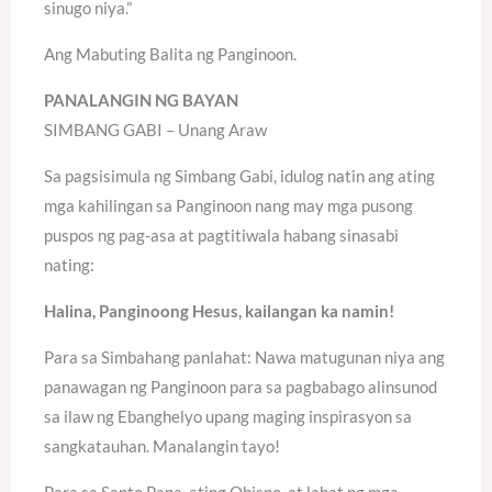
sinugo niya.”
Ang Mabuting Balita ng Panginoon.
PANALANGIN NG BAYAN
SIMBANG GABI – Unang Araw
Sa pagsisimula ng Simbang Gabi, idulog natin ang ating
mga kahilingan sa Panginoon nang may mga pusong
puspos ng pag-asa at pagtitiwala habang sinasabi
nating:
Halina, Panginoong Hesus, kailangan ka namin!
Para sa Simbahang panlahat: Nawa matugunan niya ang
panawagan ng Panginoon para sa pagbabago alinsunod
sa ilaw ng Ebanghelyo upang maging inspirasyon sa
sangkatauhan. Manalangin tayo!
Para sa Santo Papa, ating Obispo, at lahat ng mga