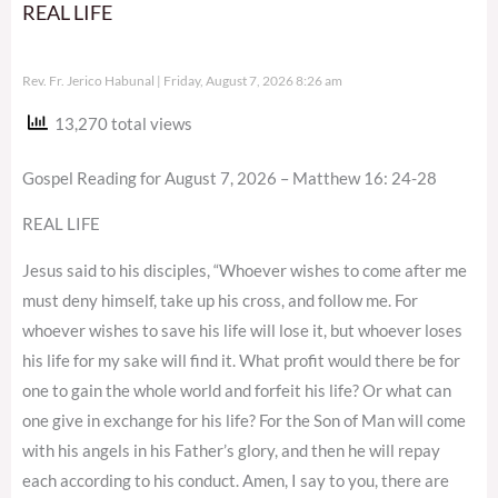
REAL LIFE
Rev. Fr. Jerico Habunal
Friday, August 7, 2026 8:26 am
13,270 total views
Gospel Reading for August 7, 2026 – Matthew 16: 24-28
REAL LIFE
Jesus said to his disciples, “Whoever wishes to come after me
must deny himself, take up his cross, and follow me. For
whoever wishes to save his life will lose it, but whoever loses
his life for my sake will find it. What profit would there be for
one to gain the whole world and forfeit his life? Or what can
one give in exchange for his life? For the Son of Man will come
with his angels in his Father’s glory, and then he will repay
each according to his conduct. Amen, I say to you, there are