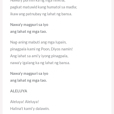
pagkat matuwid kang humatol sa madla;
ikaw ang patnubay ng lahat ng bansa.
Nawa’y magpuri sa iyo
ang lahat ng mga tao.
Nag-aning mabuti ang mga lupain,
pinagpala kami ng Poon, Diyos namin!
Ang lahat sa ami’y iyong pinagpala,
nawa’y igalang ka ng lahat ng bansa.
Nawa’y magpuri sa iyo
ang lahat ng mga tao.
ALELUYA
Aleluya! Aleluya!
Halina’t kami’y dalawin.