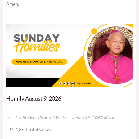
Amen.
Homily August 9, 2026
Most Rev. Broderick Pabillo, D.D.
Sunday, August 9, 2026 7:00 am
4,363 total views