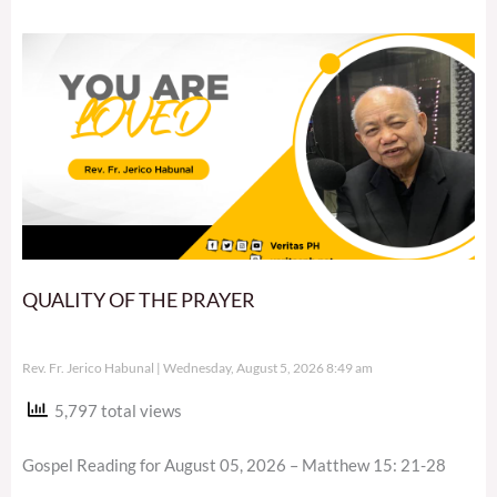
QUALITY OF THE PRAYER
Rev. Fr. Jerico Habunal
Wednesday, August 5, 2026 8:49 am
5,797 total views
Gospel Reading for August 05, 2026 – Matthew 15: 21-28