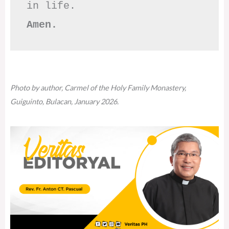
Amen.
Photo by author, Carmel of the Holy Family Monastery,
Guiguinto, Bulacan, January 2026.