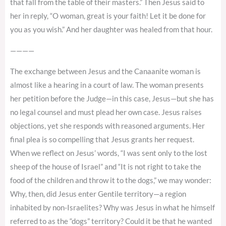
that fall from the table of their masters.” Then Jesus said to
her in reply, “O woman, great is your faith! Let it be done for
you as you wish.” And her daughter was healed from that hour.
————
The exchange between Jesus and the Canaanite woman is
almost like a hearing in a court of law. The woman presents
her petition before the Judge—in this case, Jesus—but she has
no legal counsel and must plead her own case. Jesus raises
objections, yet she responds with reasoned arguments. Her
final plea is so compelling that Jesus grants her request.
When we reflect on Jesus’ words, “I was sent only to the lost
sheep of the house of Israel” and “It is not right to take the
food of the children and throw it to the dogs,” we may wonder:
Why, then, did Jesus enter Gentile territory—a region
inhabited by non-Israelites? Why was Jesus in what he himself
referred to as the “dogs” territory? Could it be that he wanted