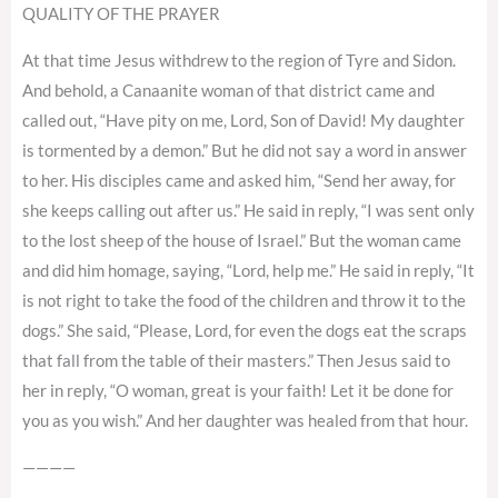
QUALITY OF THE PRAYER
At that time Jesus withdrew to the region of Tyre and Sidon.
And behold, a Canaanite woman of that district came and
called out, “Have pity on me, Lord, Son of David! My daughter
is tormented by a demon.” But he did not say a word in answer
to her. His disciples came and asked him, “Send her away, for
she keeps calling out after us.” He said in reply, “I was sent only
to the lost sheep of the house of Israel.” But the woman came
and did him homage, saying, “Lord, help me.” He said in reply, “It
is not right to take the food of the children and throw it to the
dogs.” She said, “Please, Lord, for even the dogs eat the scraps
that fall from the table of their masters.” Then Jesus said to
her in reply, “O woman, great is your faith! Let it be done for
you as you wish.” And her daughter was healed from that hour.
————