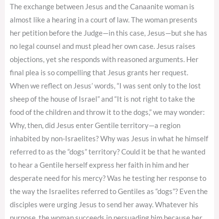
The exchange between Jesus and the Canaanite woman is
almost like a hearing in a court of law. The woman presents
her petition before the Judge—in this case, Jesus—but she has
no legal counsel and must plead her own case. Jesus raises
objections, yet she responds with reasoned arguments. Her
final plea is so compelling that Jesus grants her request.
When we reflect on Jesus’ words, “I was sent only to the lost
sheep of the house of Israel” and “It is not right to take the
food of the children and throw it to the dogs,” we may wonder:
Why, then, did Jesus enter Gentile territory—a region
inhabited by non-Israelites? Why was Jesus in what he himself
referred to as the “dogs” territory? Could it be that he wanted
to hear a Gentile herself express her faith in him and her
desperate need for his mercy? Was he testing her response to
the way the Israelites referred to Gentiles as “dogs”? Even the
disciples were urging Jesus to send her away. Whatever his
purpose, the woman succeeds in persuading him because her