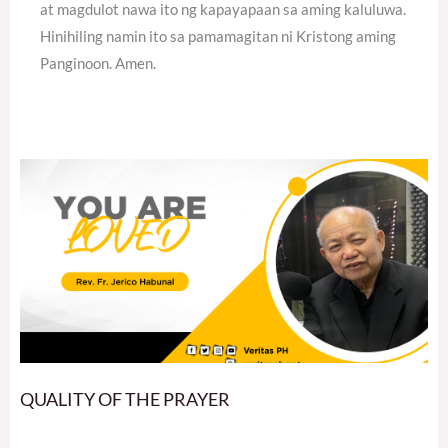
at magdulot nawa ito ng kapayapaan sa aming kaluluwa.
Hinihiling namin ito sa pamamagitan ni Kristong aming
Panginoon. Amen.
QUALITY OF THE PRAYER