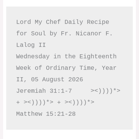
Lord My Chef Daily Recipe 
for Soul by Fr. Nicanor F. 
Lalog II

Wednesday in the Eighteenth 
Week of Ordinary Time, Year 
II, 05 August 2026

Jeremiah 31:1-7     ><))))*> 
+ ><))))*> + ><))))*>     
Matthew 15:21-28