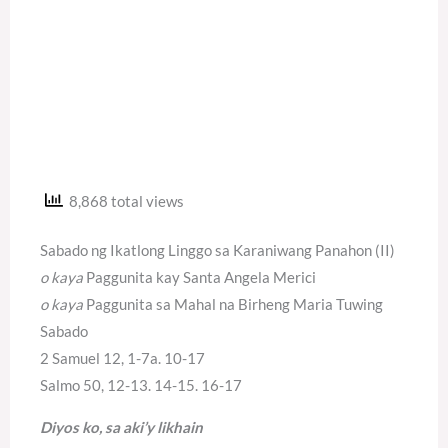
8,868 total views
Sabado ng Ikatlong Linggo sa Karaniwang Panahon (II)
o kaya
Paggunita kay Santa Angela Merici
o kaya
Paggunita sa Mahal na Birheng Maria Tuwing
Sabado
2 Samuel 12, 1-7a. 10-17
Salmo 50, 12-13. 14-15. 16-17
Diyos ko, sa aki’y likhain