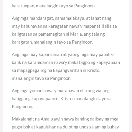
katarungan, manalangin tayo sa Panginoon.
Ang mga mandaragat, namamalakaya, at lahat nang
may kabuhayan sa karagatan nawa’y mapanatili sila sa
kaligtasan sa pamamagitan ni Maria, ang tala ng
karagatan, manalangin tayo sa Panginoon.
Ang mga may kapansanan at yaong mga may pabalik-
balik na karamdaman nawa’y makatagpo ng kapayapaan
sa mapagpagaling na kapangyarihan ni Kristo,
manalangin tayo sa Panginoon.
Ang mga yumao nawa’y maranasan nila ang walang
hanggang kapayapaan ni Kristo, manalangin tayo sa
Panginoon.
Makalangit na Ama, gawin nawa kaming dalisay ng mga
pagsubok at kaguluhan na dulot ng unos sa aming buhay