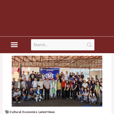
Cultural
,
Economics
,
Latest News