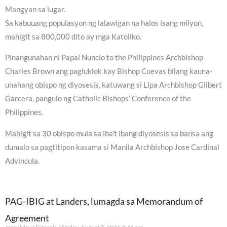
Mangyan sa lugar.
Sa kabuuang populasyon ng lalawigan na halos isang milyon,
mahigit sa 800,000 dito ay mga Katoliko.
Pinangunahan ni Papal Nuncio to the Philippines Archbishop
Charles Brown ang pagluklok kay Bishop Cuevas bilang kauna-
unahang obispo ng diyosesis, katuwang si Lipa Archbishop Gilbert
Garcera, pangulo ng Catholic Bishops’ Conference of the
Philippines.
Mahigit sa 30 obispo mula sa iba’t ibang diyosesis sa bansa ang
dumalo sa pagtitipon kasama si Manila Archbishop Jose Cardinal
Advincula.
PAG-IBIG at Landers, lumagda sa Memorandum of
Agreement