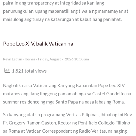
pairalin ang transparency at integridad sa kanilang
panunungkulan, upang mapanatili ang tiwala ng mamamayan at
maisulong ang tunay na katarungan at kabutihang panlahat.
Pope Leo XIV, balik Vatican na
Reyn Letran - Ibañez
Friday, August 7, 2026 10:50 am
1,821 total views
Nagbalik na sa Vatican ang Kanyang Kabanalan Pope Leo XIV
matapos ang ilang linggong pamamahinga sa Castel Gandolfo, na
summer residence ng mga Santo Papa na nasa labas ng Roma.
Sa kanyang ulat sa programang Veritas Pilipinas, ibinahagi ni Rev.
Fr. Gregory Ramon Gaston, Rector ng Pontificio Collegio Filipino
sa Roma at Vatican Correspondent ng Radio Veritas, na naging