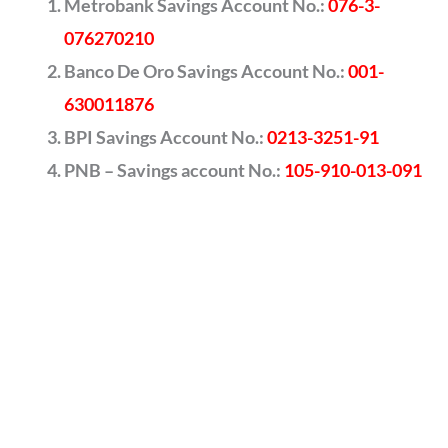
Metrobank Savings Account No.:
076-3-
076270210
Banco De Oro Savings Account No.:
001-
630011876
BPI Savings Account No.:
0213-3251-91
PNB – Savings account No.:
105-910-013-091