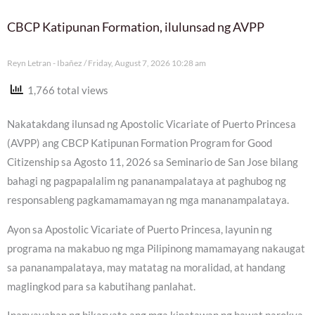
CBCP Katipunan Formation, ilulunsad ng AVPP
Reyn Letran - Ibañez
Friday, August 7, 2026 10:28 am
1,766 total views
Nakatakdang ilunsad ng Apostolic Vicariate of Puerto Princesa
(AVPP) ang CBCP Katipunan Formation Program for Good
Citizenship sa Agosto 11, 2026 sa Seminario de San Jose bilang
bahagi ng pagpapalalim ng pananampalataya at paghubog ng
responsableng pagkamamamayan ng mga mananampalataya.
Ayon sa Apostolic Vicariate of Puerto Princesa, layunin ng
programa na makabuo ng mga Pilipinong mamamayang nakaugat
sa pananampalataya, may matatag na moralidad, at handang
maglingkod para sa kabutihang panlahat.