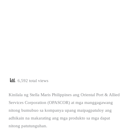
6,592 total views
Kinilala ng Stella Maris Philippines ang Oriental Port & Allied
Services Corporation (OPASCOR) at mga manggagawang
nitong bumubuo sa kompanya upang maipagpatuloy ang
adhikain na makarating ang mga produkto sa mga dapat
nitong patutunguhan.