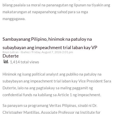
bilang paalala sa moral na pananagutan ng lipunan na tiyakin ang
makatarungan at napapanahong sahod para sa mga
manggagawa.
Sambayanang Pilipino, hinimok na patuloy na
subaybayan ang impeachment trial laban kay VP
Reyn Letran - Ibañez
Friday, August 7, 2026 2:01 pm
Duterte
1,414 total views
Hinimok ng isang political analyst ang publiko na patuloy na
subaybayan ang impeachment trial laban kay Vice President Sara
Duterte, lalo na ang pagtalakay sa maling paggamit ng
confidential funds na kabilang sa Article 1 ng impeachment.
Sa panayam sa programang Veritas Pilipinas, sinabi ni Dr.
Christopher Mantillas, Associate Professor ng Institute for