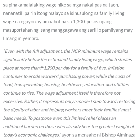
sa pinakamalalaking wage hike sa mga nakalipas na taon,
nananatili pa rin itong malayo sa isinusulong na family living
wage na ngayon ay umaabot na sa 1,300-pesos upang
masuportahan ng isang manggagawa ang sarili o pamilyang may
limang miyembro.
“Even with the full adjustment, the NCR minimum wage remains
significantly below the estimated family living wage, which studies
place at more than ₱1,200 per day for a family of five. Inflation
continues to erode workers’ purchasing power, while the costs of
food, transportation, housing, healthcare, education, and utilities
continue to rise. The wage adjustment itself is therefore not
excessive. Rather, it represents only a modest step toward restoring
the dignity of labor and helping workers meet their families’ most
basic needs. To postpone even this limited relief places an
additional burden on those who already bear the greatest weight of
today’s economic challenges,”
ayon sa mensahe ni Bishop Alminaza