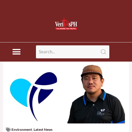
Environment
,
Latest News