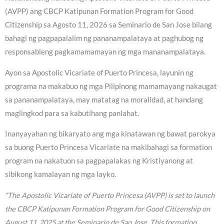
(AVPP) ang CBCP Katipunan Formation Program for Good
Citizenship sa Agosto 11, 2026 sa Seminario de San Jose bilang
bahagi ng pagpapalalim ng pananampalataya at paghubog ng
responsableng pagkamamamayan ng mga mananampalataya.
Ayon sa Apostolic Vicariate of Puerto Princesa, layunin ng
programa na makabuo ng mga Pilipinong mamamayang nakaugat
sa pananampalataya, may matatag na moralidad, at handang
maglingkod para sa kabutihang panlahat.
Inanyayahan ng bikaryato ang mga kinatawan ng bawat parokya
sa buong Puerto Princesa Vicariate na makibahagi sa formation
program na nakatuon sa pagpapalakas ng Kristiyanong at
sibikong kamalayan ng mga layko.
“The Apostolic Vicariate of Puerto Princesa (AVPP) is set to launch
the CBCP Katipunan Formation Program for Good Citizenship on
August 11, 2025 at the Seminario de San Jose. This formation