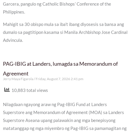
Garcera, pangulo ng Catholic Bishops’ Conference of the
Philippines.
Mahigit sa 30 obispo mula sa iba’t ibang diyosesis sa bansa ang
dumalo sa pagtitipon kasama si Manila Archbishop Jose Cardinal
Advincula.
PAG-IBIG at Landers, lumagda sa Memorandum of
Agreement
Jerry Maya Figarola
Friday, August 7, 2026 2:41 pm
10,883 total views
Nilagdaan ngayong araw ng Pag-IBIG Fund at Landers
Superstore ang Memorandum of Agreement (MOA) sa Landers
Superstore Aseana upang palawakin ang mga benepisyong
matatanggap ng mga miyembro ng Pag-IBIG sa pamamagitan ng