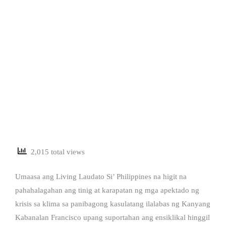
2,015 total views
Umaasa ang Living Laudato Si’ Philippines na higit na
pahahalagahan ang tinig at karapatan ng mga apektado ng
krisis sa klima sa panibagong kasulatang ilalabas ng Kanyang
Kabanalan Francisco upang suportahan ang ensiklikal hinggil