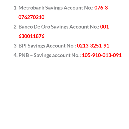
Metrobank Savings Account No.:
076-3-
076270210
Banco De Oro Savings Account No.:
001-
630011876
BPI Savings Account No.:
0213-3251-91
PNB – Savings account No.:
105-910-013-091