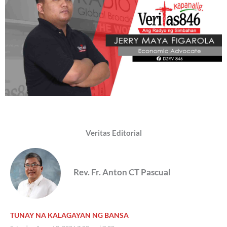
Veritas Editorial
Rev. Fr. Anton CT Pascual
TUNAY NA KALAGAYAN NG BANSA