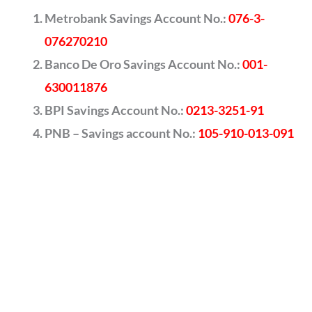
Metrobank Savings Account No.:
076-3-
076270210
Banco De Oro Savings Account No.:
001-
630011876
BPI Savings Account No.:
0213-3251-91
PNB – Savings account No.:
105-910-013-091