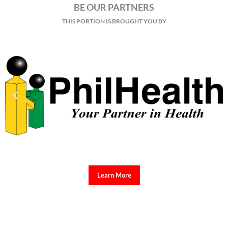
BE OUR PARTNERS
THIS PORTION IS BROUGHT YOU BY
Learn More