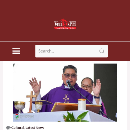
Cultural
,
Latest News