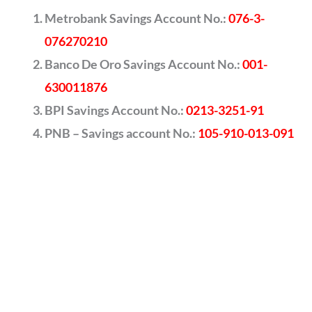
Metrobank Savings Account No.:
076-3-
076270210
Banco De Oro Savings Account No.:
001-
630011876
BPI Savings Account No.:
0213-3251-91
PNB – Savings account No.:
105-910-013-091