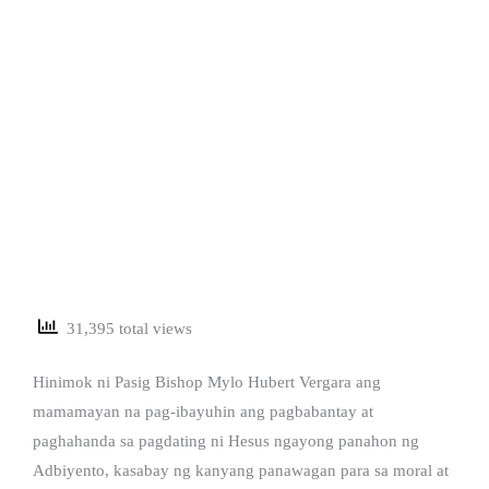
31,395 total views
Hinimok ni Pasig Bishop Mylo Hubert Vergara ang
mamamayan na pag-ibayuhin ang pagbabantay at
paghahanda sa pagdating ni Hesus ngayong panahon ng
Adbiyento, kasabay ng kanyang panawagan para sa moral at