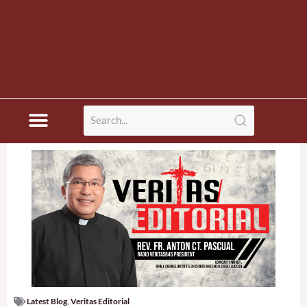
Latest Blog
,
Veritas Editorial