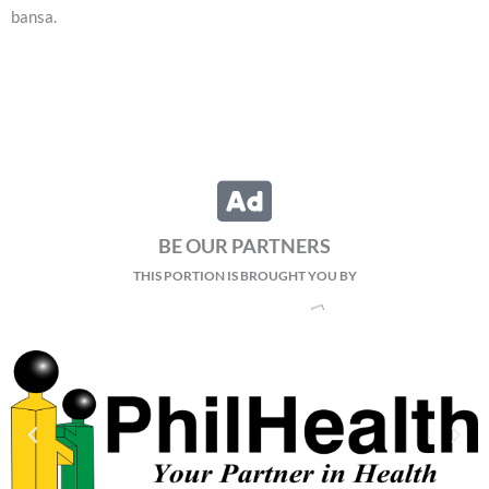
bansa.
BE OUR PARTNERS
THIS PORTION IS BROUGHT YOU BY