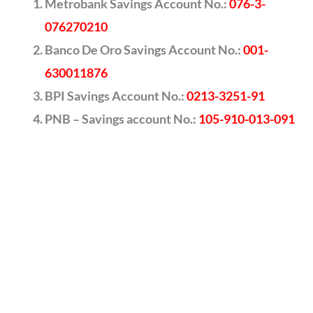
Metrobank Savings Account No.:
076-3-
076270210
Banco De Oro Savings Account No.:
001-
630011876
BPI Savings Account No.:
0213-3251-91
PNB – Savings account No.:
105-910-013-091