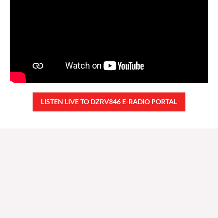
LISTEN LIVE TO DZRV846 E-RADIO PORTAL