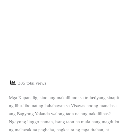
385 total views
Mga Kapanalig, sino ang makalilimot sa trahedyang sinapit
ng libu-libo nating kababayan sa Visayas noong manalasa
ang Bagyong Yolanda walong taon na ang nakalilipas?
Ngayong linggo naman, isang taon na mula nang magdulot
ng malawak na pagbaha, pagkasira ng mga tirahan, at