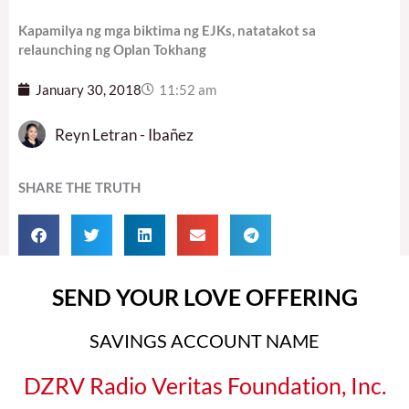
Kapamilya ng mga biktima ng EJKs, natatakot sa
relaunching ng Oplan Tokhang
January 30, 2018
11:52 am
Reyn Letran - Ibañez
SHARE THE TRUTH
SEND YOUR LOVE OFFERING
SAVINGS ACCOUNT NAME
DZRV Radio Veritas Foundation, Inc.