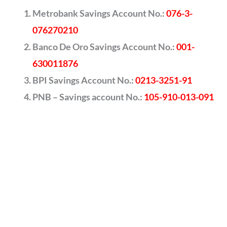
Metrobank Savings Account No.:
076-3-
076270210
Banco De Oro Savings Account No.:
001-
630011876
BPI Savings Account No.:
0213-3251-91
PNB – Savings account No.:
105-910-013-091