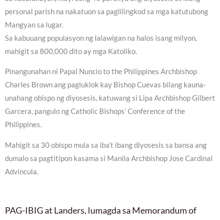
personal parish na nakatuon sa paglilingkod sa mga katutubong
Mangyan sa lugar.
Sa kabuuang populasyon ng lalawigan na halos isang milyon,
mahigit sa 800,000 dito ay mga Katoliko.
Pinangunahan ni Papal Nuncio to the Philippines Archbishop
Charles Brown ang pagluklok kay Bishop Cuevas bilang kauna-
unahang obispo ng diyosesis, katuwang si Lipa Archbishop Gilbert
Garcera, pangulo ng Catholic Bishops’ Conference of the
Philippines.
Mahigit sa 30 obispo mula sa iba’t ibang diyosesis sa bansa ang
dumalo sa pagtitipon kasama si Manila Archbishop Jose Cardinal
Advincula.
PAG-IBIG at Landers, lumagda sa Memorandum of