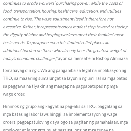
continues to erode workers’ purchasing power, while the costs of
food, transportation, housing, healthcare, education, and utilities
continue to rise. The wage adjustment itself is therefore not
excessive. Rather, it represents only a modest step toward restoring
the dignity of labor and helping workers meet their families’ most
basic needs. To postpone even this limited relief places an
additional burden on those who already bear the greatest weight of
today’s economic challenges,”
ayon sa mensahe ni Bishop Alminaza
Ipinahayag din ng CWS ang pangamba sa legal na implikasyon ng
TRO, na maaaring sumalungat sa layunin ng umiiral na mga batas
sa paggawa na tiyakin ang maagap na pagpapatupad ng mga
wage order.
Hinimok ng grupo ang kagyat na pag-alis sa TRO, paggalang sa
mga batas ng labor laws hinggil sa implementasyon ng wage
orders, pagpapatuloy ng dayalogo sa pagitan ng pamahalaan, mga
employer at labor groups, at pagsusulong ng mga tunay na