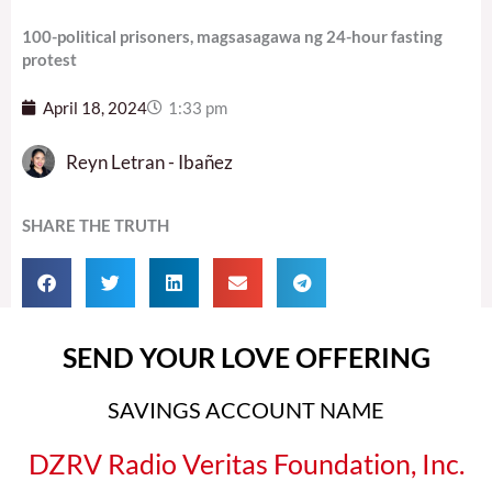
100-political prisoners, magsasagawa ng 24-hour fasting
protest
April 18, 2024
1:33 pm
Reyn Letran - Ibañez
SHARE THE TRUTH
SEND YOUR LOVE OFFERING
SAVINGS ACCOUNT NAME
DZRV Radio Veritas Foundation, Inc.