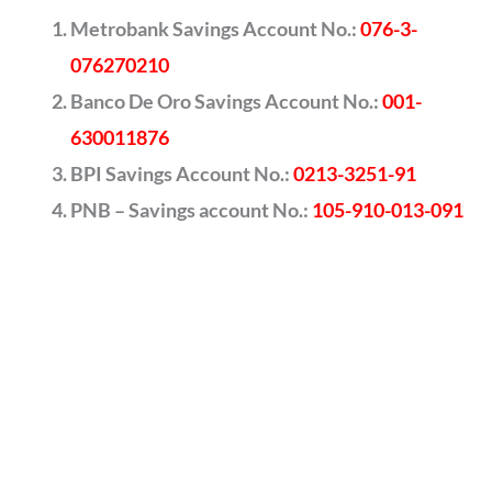
Metrobank Savings Account No.:
076-3-
076270210
Banco De Oro Savings Account No.:
001-
630011876
BPI Savings Account No.:
0213-3251-91
PNB – Savings account No.:
105-910-013-091