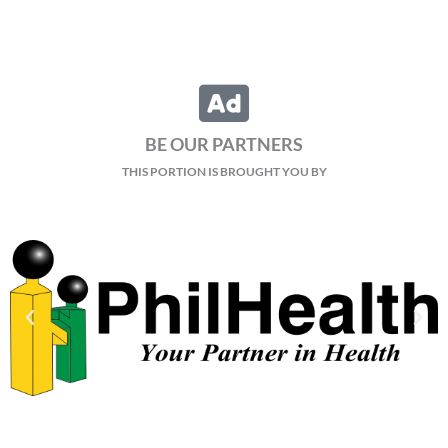
BE OUR PARTNERS
THIS PORTION IS BROUGHT YOU BY