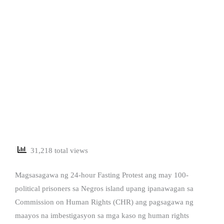
31,218 total views
Magsasagawa ng 24-hour Fasting Protest ang may 100-
political prisoners sa Negros island upang ipanawagan sa
Commission on Human Rights (CHR) ang pagsagawa ng
maayos na imbestigasyon sa mga kaso ng human rights