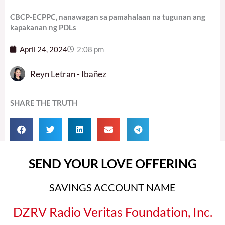
CBCP-ECPPC, nanawagan sa pamahalaan na tugunan ang
kapakanan ng PDLs
April 24, 2024
2:08 pm
Reyn Letran - Ibañez
SHARE THE TRUTH
SEND YOUR LOVE OFFERING
SAVINGS ACCOUNT NAME
DZRV Radio Veritas Foundation, Inc.