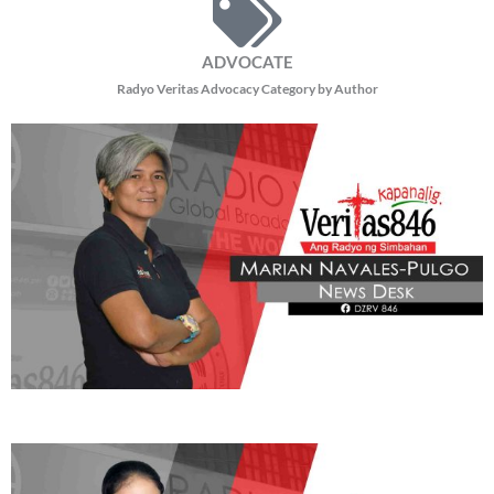
Office of the Vice
READ MORE »
BE OUR PARTNERS
THIS PORTION IS BROUGHT YOU BY