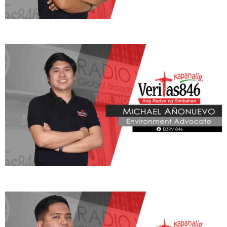
ADVOCATE
Radyo Veritas Advocacy Category by Author