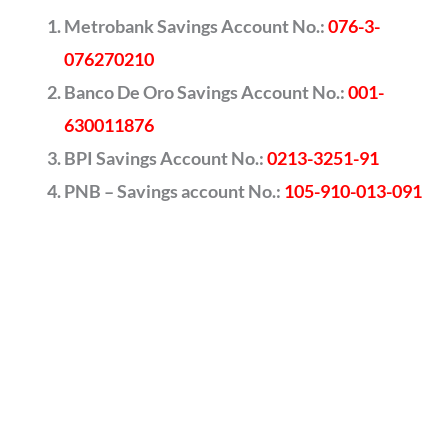
Metrobank Savings Account No.:
076-3-
076270210
Banco De Oro Savings Account No.:
001-
630011876
BPI Savings Account No.:
0213-3251-91
PNB – Savings account No.:
105-910-013-091