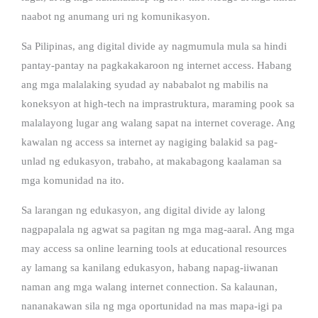
naabot ng anumang uri ng komunikasyon.
Sa Pilipinas, ang digital divide ay nagmumula mula sa hindi
pantay-pantay na pagkakakaroon ng internet access. Habang
ang mga malalaking syudad ay nababalot ng mabilis na
koneksyon at high-tech na imprastruktura, maraming pook sa
malalayong lugar ang walang sapat na internet coverage. Ang
kawalan ng access sa internet ay nagiging balakid sa pag-
unlad ng edukasyon, trabaho, at makabagong kaalaman sa
mga komunidad na ito.
Sa larangan ng edukasyon, ang digital divide ay lalong
nagpapalala ng agwat sa pagitan ng mga mag-aaral. Ang mga
may access sa online learning tools at educational resources
ay lamang sa kanilang edukasyon, habang napag-iiwanan
naman ang mga walang internet connection. Sa kalaunan,
nananakawan sila ng mga oportunidad na mas mapa-igi pa