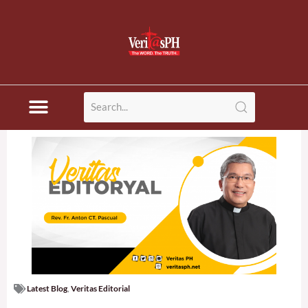
Skip
to
content
Latest Blog
,
Veritas Editorial