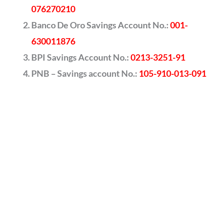
076270210
Banco De Oro Savings Account No.:
001-
630011876
BPI Savings Account No.:
0213-3251-91
PNB – Savings account No.:
105-910-013-091