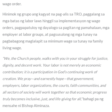
wage order.
Hinimok ng grupo ang kagyat na pag-alis sa TRO, paggalang sa
mga batas ng labor laws hinggil sa implementasyon ng wage
orders, pagpapatuloy ng dayalogo sa pagitan ng pamahalaan, mga
employer at labor groups, at pagsusulong ng mga tunay na
pagbabagong maglalapit sa minimum wage sa tunay na family
living wage.
“We, the Church people, walks with you in your struggle for justice,
dignity, and decent work. Your labor is not merely an economic
contribution; it is a participation in God’s continuing work of
creation. We pray—and earnestly hope—that government,
employers, labor organizations, the courts, faith communities, and
all sectors of society will work together so that economic progress
truly becomes inclusive, just, and life-giving for all,”
bahagi pa ng
mensahe ni Bishop Alminaza.