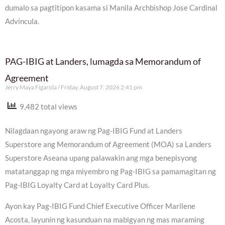
dumalo sa pagtitipon kasama si Manila Archbishop Jose Cardinal
Advincula.
PAG-IBIG at Landers, lumagda sa Memorandum of
Agreement
Jerry Maya Figarola
Friday, August 7, 2026 2:41 pm
9,482 total views
Nilagdaan ngayong araw ng Pag-IBIG Fund at Landers
Superstore ang Memorandum of Agreement (MOA) sa Landers
Superstore Aseana upang palawakin ang mga benepisyong
matatanggap ng mga miyembro ng Pag-IBIG sa pamamagitan ng
Pag-IBIG Loyalty Card at Loyalty Card Plus.
Ayon kay Pag-IBIG Fund Chief Executive Officer Marilene
Acosta, layunin ng kasunduan na mabigyan ng mas maraming