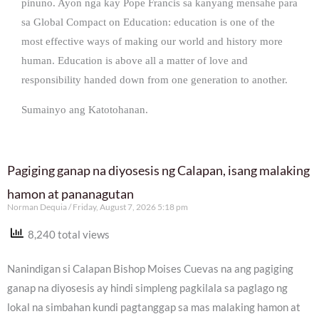
pinuno. Ayon nga kay Pope Francis sa kanyang mensahe para
sa Global Compact on Education: education is one of the
most effective ways of making our world and history more
human. Education is above all a matter of love and
responsibility handed down from one generation to another.
Sumainyo ang Katotohanan.
Pagiging ganap na diyosesis ng Calapan, isang malaking
hamon at pananagutan
Norman Dequia
Friday, August 7, 2026 5:18 pm
8,240 total views
Nanindigan si Calapan Bishop Moises Cuevas na ang pagiging
ganap na diyosesis ay hindi simpleng pagkilala sa paglago ng
lokal na simbahan kundi pagtanggap sa mas malaking hamon at