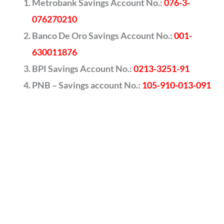
Metrobank Savings Account No.:
076-3-
076270210
Banco De Oro Savings Account No.:
001-
630011876
BPI Savings Account No.:
0213-3251-91
PNB – Savings account No.:
105-910-013-091