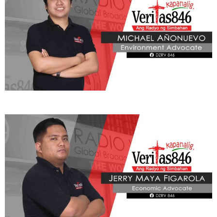
ADVOCATE
Radyo Veritas Advocacy Category by Author