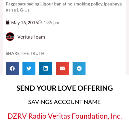
Pagpapatupad ng Liqour ban at no smoking policy, ipaubaya
na sa L G-Us.
May 16, 2016
1:35 pm
Veritas Team
SHARE THE TRUTH
SEND YOUR LOVE OFFERING
SAVINGS ACCOUNT NAME
DZRV Radio Veritas Foundation, Inc.