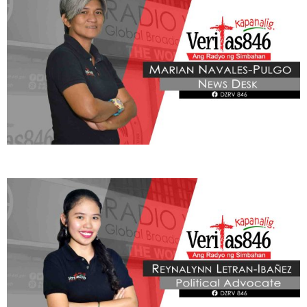
BE OUR PARTNERS
THIS PORTION IS BROUGHT YOU BY
Learn More