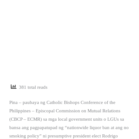
381 total reads
Pina – paubaya ng Catholic Bishops Conference of the
Philippines – Episcopal Commission on Mutual Relations
(CBCP – ECMR) sa mga local government units o LGUs sa
bansa ang pagpapatupad ng “nationwide liquor ban at ang no
smoking policy” ni presumptive president elect Rodrigo