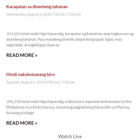
Veritas Editorial
Rev. Fr. Anton CT Pascual