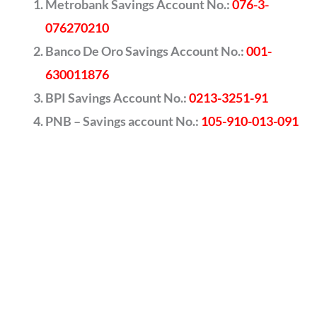
Metrobank Savings Account No.:
076-3-
076270210
Banco De Oro Savings Account No.:
001-
630011876
BPI Savings Account No.:
0213-3251-91
PNB – Savings account No.:
105-910-013-091