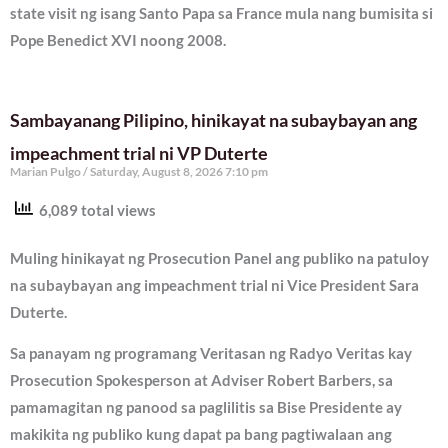
state visit ng isang Santo Papa sa France mula nang bumisita si
Pope Benedict XVI noong 2008.
Sambayanang Pilipino, hinikayat na subaybayan ang
impeachment trial ni VP Duterte
Marian Pulgo
Saturday, August 8, 2026 7:10 pm
6,089 total views
Muling hinikayat ng Prosecution Panel ang publiko na patuloy
na subaybayan ang impeachment trial ni Vice President Sara
Duterte.
Sa panayam ng programang Veritasan ng Radyo Veritas kay
Prosecution Spokesperson at Adviser Robert Barbers, sa
pamamagitan ng panood sa paglilitis sa Bise Presidente ay
makikita ng publiko kung dapat pa bang pagtiwalaan ang