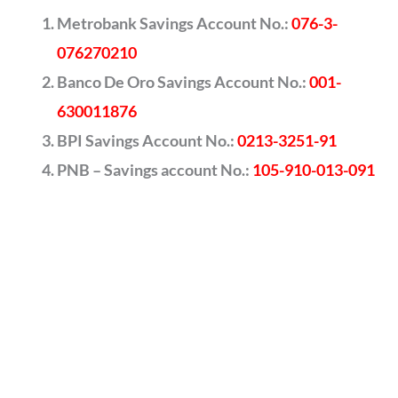
Metrobank Savings Account No.:
076-3-
076270210
Banco De Oro Savings Account No.:
001-
630011876
BPI Savings Account No.:
0213-3251-91
PNB – Savings account No.:
105-910-013-091