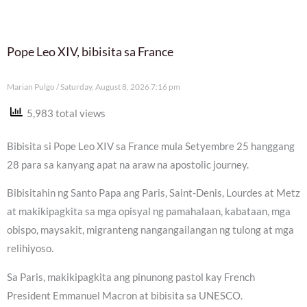
Pope Leo XIV, bibisita sa France
Marian Pulgo
Saturday, August 8, 2026 7:16 pm
5,983 total views
Bibisita si Pope Leo XIV sa France mula Setyembre 25 hanggang
28 para sa kanyang apat na araw na apostolic journey.
Bibisitahin ng Santo Papa ang Paris, Saint-Denis, Lourdes at Metz
at makikipagkita sa mga opisyal ng pamahalaan, kabataan, mga
obispo, maysakit, migranteng nangangailangan ng tulong at mga
relihiyoso.
Sa Paris, makikipagkita ang pinunong pastol kay French
President Emmanuel Macron at bibisita sa UNESCO.