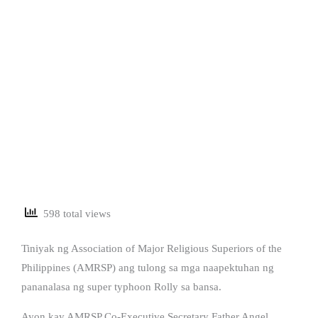
598 total views
Tiniyak ng Association of Major Religious Superiors of the
Philippines (AMRSP) ang tulong sa mga naapektuhan ng
pananalasa ng super typhoon Rolly sa bansa.
Ayon kay AMRSP Co-Executive Secretary Father Angel