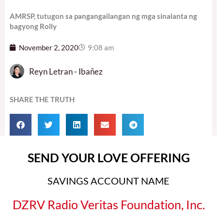
AMRSP, tutugon sa pangangailangan ng mga sinalanta ng
bagyong Rolly
November 2, 2020
9:08 am
Reyn Letran - Ibañez
SHARE THE TRUTH
SEND YOUR LOVE OFFERING
SAVINGS ACCOUNT NAME
DZRV Radio Veritas Foundation, Inc.