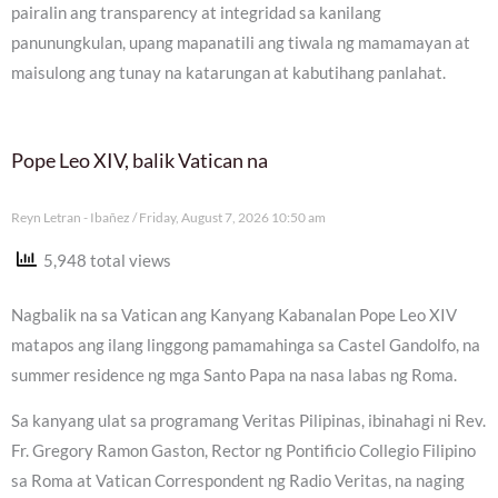
pairalin ang transparency at integridad sa kanilang
panunungkulan, upang mapanatili ang tiwala ng mamamayan at
maisulong ang tunay na katarungan at kabutihang panlahat.
Pope Leo XIV, balik Vatican na
Reyn Letran - Ibañez
Friday, August 7, 2026 10:50 am
5,948 total views
Nagbalik na sa Vatican ang Kanyang Kabanalan Pope Leo XIV
matapos ang ilang linggong pamamahinga sa Castel Gandolfo, na
summer residence ng mga Santo Papa na nasa labas ng Roma.
Sa kanyang ulat sa programang Veritas Pilipinas, ibinahagi ni Rev.
Fr. Gregory Ramon Gaston, Rector ng Pontificio Collegio Filipino
sa Roma at Vatican Correspondent ng Radio Veritas, na naging