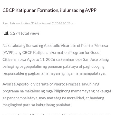
CBCP Katipunan Formation, ilulunsad ng AVPP
Reyn Letran - Ibañez
Friday, August 7, 2026 10:28 am
5,274 total views
Nakatakdang ilunsad ng Apostolic Vicariate of Puerto Princesa
(AVPP) ang CBCP Katipunan Formation Program for Good
Citizenship sa Agosto 11, 2026 sa Seminario de San Jose bilang
bahagi ng pagpapalalim ng pananampalataya at paghubog ng
responsableng pagkamamamayan ng mga mananampalataya.
Ayon sa Apostolic Vicariate of Puerto Princesa, layunin ng
programa na makabuo ng mga Pilipinong mamamayang nakaugat
sa pananampalataya, may matatag na moralidad, at handang
maglingkod para sa kabutihang panlahat.