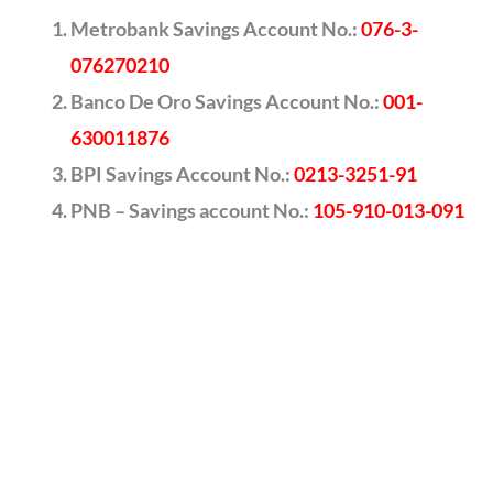
Metrobank Savings Account No.:
076-3-
076270210
Banco De Oro Savings Account No.:
001-
630011876
BPI Savings Account No.:
0213-3251-91
PNB – Savings account No.:
105-910-013-091