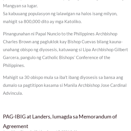
Mangyan sa lugar.
Sa kabuuang populasyon ng lalawigan na halos isang milyon,
mahigit sa 800,000 dito ay mga Katoliko.
Pinangunahan ni Papal Nuncio to the Philippines Archbishop
Charles Brown ang pagluklok kay Bishop Cuevas bilang kauna-
unahang obispo ng diyosesis, katuwang si Lipa Archbishop Gilbert
Garcera, pangulo ng Catholic Bishops’ Conference of the
Philippines.
Mahigit sa 30 obispo mula sa iba’t ibang diyosesis sa bansa ang
dumalo sa pagtitipon kasama si Manila Archbishop Jose Cardinal
Advincula.
PAG-IBIG at Landers, lumagda sa Memorandum of
Agreement