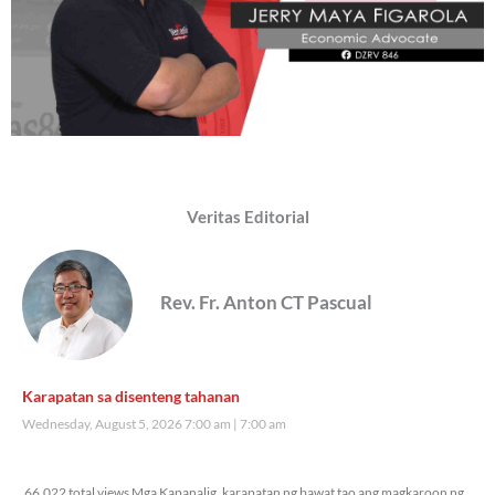
Veritas Editorial
Rev. Fr. Anton CT Pascual
Karapatan sa disenteng tahanan
Wednesday, August 5, 2026 7:00 am
7:00 am
66,022 total views
66,022 total views Mga Kapanalig, karapatan ng bawat tao ang magkaroon ng