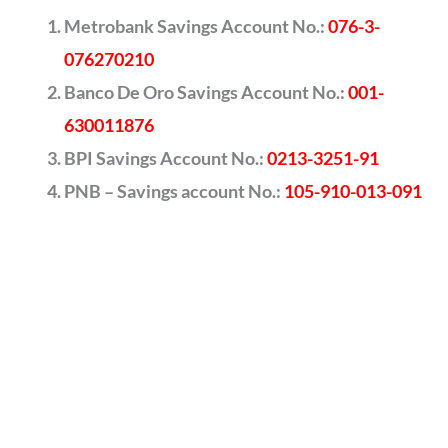
Metrobank Savings Account No.:
076-3-
076270210
Banco De Oro Savings Account No.:
001-
630011876
BPI Savings Account No.:
0213-3251-91
PNB – Savings account No.:
105-910-013-091