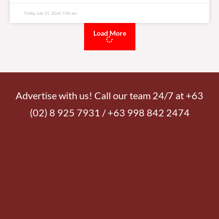
Friday, July 31, 2026 7:00 am
Load More
Advertise with us! Call our team 24/7 at +63
(02) 8 925 7931 / +63 998 842 2474