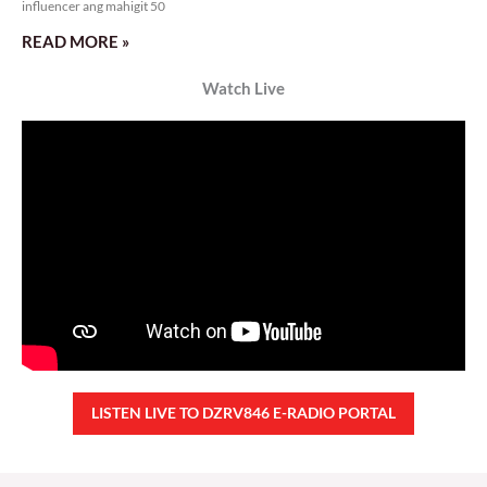
influencer ang mahigit 50
READ MORE »
Watch Live
LISTEN LIVE TO DZRV846 E-RADIO PORTAL