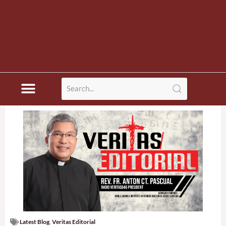
Latest Blog
,
Veritas Editorial