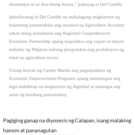
ekonomiya at sa ibat-ibang bansa,”
pahayag ni Del Castillo
Ipinaliwanag ni Del Castillo na mahalagang magkaroon ng
balanseng pamamahala ang susunod na Agriculture Secretary
sakali mang maisabatas ang Regional Comprehensive
Economic Partnership upang mapalakas ang export at import
industry ng Pilipinas habang pinapalakas ang produksyon ng
lokal na agriculture sector.
Unang tiniyak ng Caritas Manila ang pagpapalakas ng
Economic Empowerment Programs upang matulungan ang
mga mahihirap na magkaroon ng dignidad at maiangat ang
antas ng kanilang pamumuhay.
Pagiging ganap na diyosesis ng Calapan, isang malaking
hamon at pananagutan