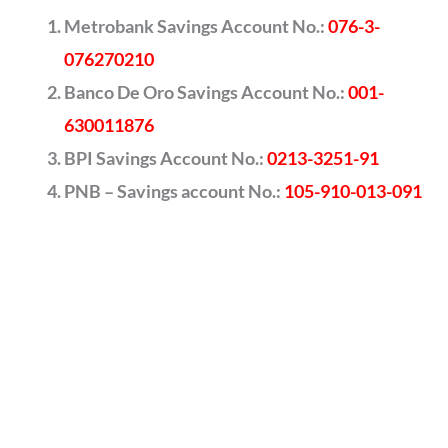
Metrobank Savings Account No.:
076-3-
076270210
Banco De Oro Savings Account No.:
001-
630011876
BPI Savings Account No.:
0213-3251-91
PNB – Savings account No.:
105-910-013-091