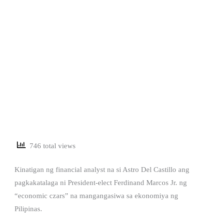
746 total views
Kinatigan ng financial analyst na si Astro Del Castillo ang
pagkakatalaga ni President-elect Ferdinand Marcos Jr. ng
“economic czars” na mangangasiwa sa ekonomiya ng
Pilipinas.