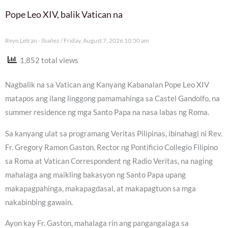
Pope Leo XIV, balik Vatican na
Reyn Letran - Ibañez
Friday, August 7, 2026 10:50 am
1,852 total views
Nagbalik na sa Vatican ang Kanyang Kabanalan Pope Leo XIV
matapos ang ilang linggong pamamahinga sa Castel Gandolfo, na
summer residence ng mga Santo Papa na nasa labas ng Roma.
Sa kanyang ulat sa programang Veritas Pilipinas, ibinahagi ni Rev.
Fr. Gregory Ramon Gaston, Rector ng Pontificio Collegio Filipino
sa Roma at Vatican Correspondent ng Radio Veritas, na naging
mahalaga ang maikling bakasyon ng Santo Papa upang
makapagpahinga, makapagdasal, at makapagtuon sa mga
nakabinbing gawain.
Ayon kay Fr. Gaston, mahalaga rin ang pangangalaga sa