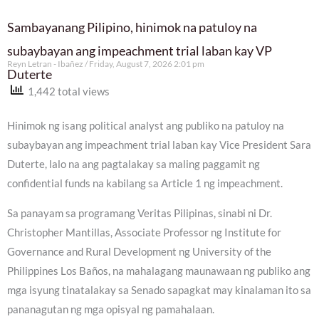
Sambayanang Pilipino, hinimok na patuloy na
subaybayan ang impeachment trial laban kay VP
Reyn Letran - Ibañez
Friday, August 7, 2026 2:01 pm
Duterte
1,442 total views
Hinimok ng isang political analyst ang publiko na patuloy na
subaybayan ang impeachment trial laban kay Vice President Sara
Duterte, lalo na ang pagtalakay sa maling paggamit ng
confidential funds na kabilang sa Article 1 ng impeachment.
Sa panayam sa programang Veritas Pilipinas, sinabi ni Dr.
Christopher Mantillas, Associate Professor ng Institute for
Governance and Rural Development ng University of the
Philippines Los Baños, na mahalagang maunawaan ng publiko ang
mga isyung tinatalakay sa Senado sapagkat may kinalaman ito sa
pananagutan ng mga opisyal ng pamahalaan.