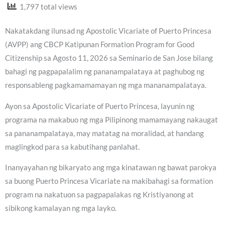
1,797 total views
Nakatakdang ilunsad ng Apostolic Vicariate of Puerto Princesa
(AVPP) ang CBCP Katipunan Formation Program for Good
Citizenship sa Agosto 11, 2026 sa Seminario de San Jose bilang
bahagi ng pagpapalalim ng pananampalataya at paghubog ng
responsableng pagkamamamayan ng mga mananampalataya.
Ayon sa Apostolic Vicariate of Puerto Princesa, layunin ng
programa na makabuo ng mga Pilipinong mamamayang nakaugat
sa pananampalataya, may matatag na moralidad, at handang
maglingkod para sa kabutihang panlahat.
Inanyayahan ng bikaryato ang mga kinatawan ng bawat parokya
sa buong Puerto Princesa Vicariate na makibahagi sa formation
program na nakatuon sa pagpapalakas ng Kristiyanong at
sibikong kamalayan ng mga layko.