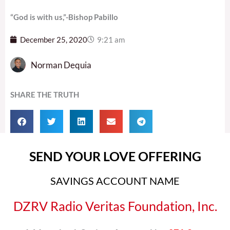
“God is with us,”-Bishop Pabillo
December 25, 2020
9:21 am
Norman Dequia
SHARE THE TRUTH
SEND YOUR LOVE OFFERING
SAVINGS ACCOUNT NAME
DZRV Radio Veritas Foundation, Inc.