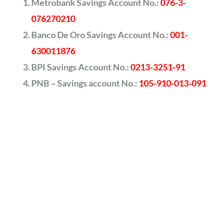
Metrobank Savings Account No.:
076-3-
076270210
Banco De Oro Savings Account No.:
001-
630011876
BPI Savings Account No.:
0213-3251-91
PNB – Savings account No.:
105-910-013-091