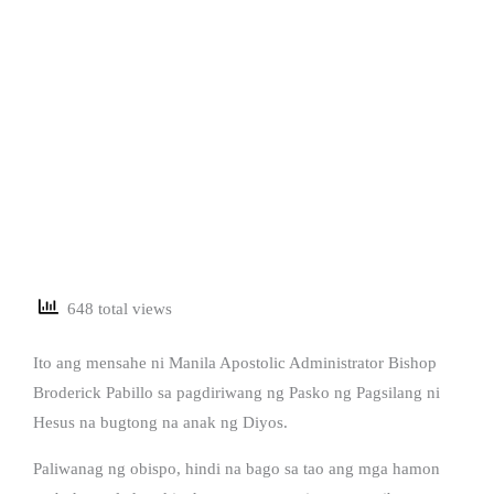
648 total views
Ito ang mensahe ni Manila Apostolic Administrator Bishop
Broderick Pabillo sa pagdiriwang ng Pasko ng Pagsilang ni
Hesus na bugtong na anak ng Diyos.
Paliwanag ng obispo, hindi na bago sa tao ang mga hamon