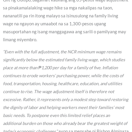
sa pinakamalalaking wage hike sa mga nakalipas na taon,
nananatili pa rin itong malayo sa isinusulong na family living
wage na ngayon ay umaabot na sa 1,300-pesos upang
masuportahan ng isang manggagawa ang sarili o pamilyang may
limang miyembro.
“Even with the full adjustment, the NCR minimum wage remains
significantly below the estimated family living wage, which studies
place at more than ₱1,200 per day for a family of five. Inflation
continues to erode workers’ purchasing power, while the costs of
food, transportation, housing, healthcare, education, and utilities
continue to rise. The wage adjustment itself is therefore not
excessive. Rather, it represents only a modest step toward restoring
the dignity of labor and helping workers meet their families’ most
basic needs. To postpone even this limited relief places an
additional burden on those who already bear the greatest weight of
today’s economic challenges,”
ayon sa mensahe ni Bishop Alminaza