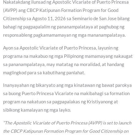
Nakatakdang ilunsad ng Apostolic Vicariate of Puerto Princesa
(AVPP) ang CBCP Katipunan Formation Program for Good
Citizenship sa Agosto 11, 2026 sa Seminario de San Jose bilang
bahagi ng pagpapalalim ng pananampalataya at paghubog ng
responsableng pagkamamamayan ng mga mananampalataya.
Ayon sa Apostolic Vicariate of Puerto Princesa, layunin ng
programa na makabuo ng mga Pilipinong mamamayang nakaugat
sa pananampalataya, may matatag na moralidad, at handang
maglingkod para sa kabutihang panlahat.
Inanyayahan ng bikaryato ang mga kinatawan ng bawat parokya
sa buong Puerto Princesa Vicariate na makibahagi sa formation
program na nakatuon sa pagpapalakas ng Kristiyanong at
sibikong kamalayan ng mga layko.
“The Apostolic Vicariate of Puerto Princesa (AVPP) is set to launch
the CBCP Katipunan Formation Program for Good Citizenship on