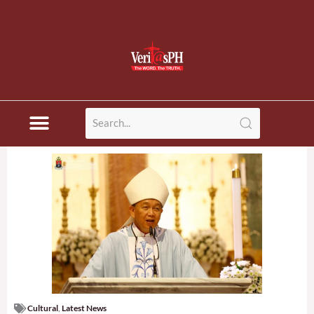
Cultural
,
Latest News