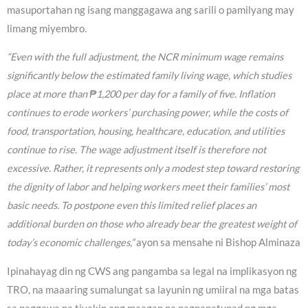
masuportahan ng isang manggagawa ang sarili o pamilyang may
limang miyembro.
“Even with the full adjustment, the NCR minimum wage remains
significantly below the estimated family living wage, which studies
place at more than ₱1,200 per day for a family of five. Inflation
continues to erode workers’ purchasing power, while the costs of
food, transportation, housing, healthcare, education, and utilities
continue to rise. The wage adjustment itself is therefore not
excessive. Rather, it represents only a modest step toward restoring
the dignity of labor and helping workers meet their families’ most
basic needs. To postpone even this limited relief places an
additional burden on those who already bear the greatest weight of
today’s economic challenges,”
ayon sa mensahe ni Bishop Alminaza
Ipinahayag din ng CWS ang pangamba sa legal na implikasyon ng
TRO, na maaaring sumalungat sa layunin ng umiiral na mga batas