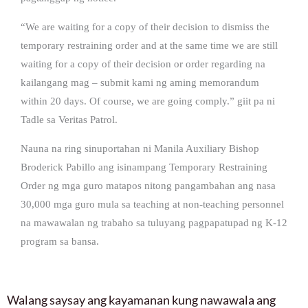
“We are waiting for a copy of their decision to dismiss the
temporary restraining order and at the same time we are still
waiting for a copy of their decision or order regarding na
kailangang mag – submit kami ng aming memorandum
within 20 days. Of course, we are going comply.” giit pa ni
Tadle sa Veritas Patrol.
Nauna na ring sinuportahan ni Manila Auxiliary Bishop
Broderick Pabillo ang isinampang Temporary Restraining
Order ng mga guro matapos nitong pangambahan ang nasa
30,000 mga guro mula sa teaching at non-teaching personnel
na mawawalan ng trabaho sa tuluyang pagpapatupad ng K-12
program sa bansa.
Walang saysay ang kayamanan kung nawawala ang