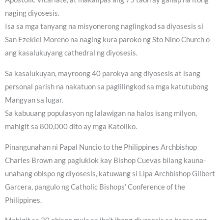
naging diyosesis.
Isa sa mga tanyang na misyonerong naglingkod sa diyosesis si
San Ezekiel Moreno na naging kura paroko ng Sto Nino Church o
ang kasalukuyang cathedral ng diyosesis.
Sa kasalukuyan, mayroong 40 parokya ang diyosesis at isang
personal parish na nakatuon sa paglilingkod sa mga katutubong
Mangyan sa lugar.
Sa kabuuang populasyon ng lalawigan na halos isang milyon,
mahigit sa 800,000 dito ay mga Katoliko.
Pinangunahan ni Papal Nuncio to the Philippines Archbishop
Charles Brown ang pagluklok kay Bishop Cuevas bilang kauna-
unahang obispo ng diyosesis, katuwang si Lipa Archbishop Gilbert
Garcera, pangulo ng Catholic Bishops’ Conference of the
Philippines.