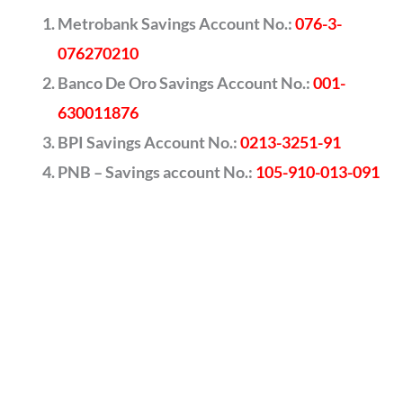
Metrobank Savings Account No.:
076-3-
076270210
Banco De Oro Savings Account No.:
001-
630011876
BPI Savings Account No.:
0213-3251-91
PNB – Savings account No.:
105-910-013-091