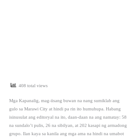
408 total views
Mga Kapanalig, mag-iisang buwan na nang sumiklab ang
gulo sa Marawi City at hindi pa rin ito humuhupa. Habang
isinusulat ang editoryal na ito, daan-daan na ang namatay: 58
na sundalo’t pulis, 26 na sibilyan, at 202 kasapi ng armadong
grupo. Ilan kaya sa kanila ang mga ama na hindi na umabot