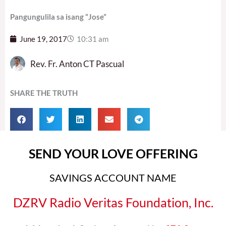
Pangungulila sa isang “Jose”
June 19, 2017
10:31 am
Rev. Fr. Anton CT Pascual
SHARE THE TRUTH
SEND YOUR LOVE OFFERING
SAVINGS ACCOUNT NAME
DZRV Radio Veritas Foundation, Inc.