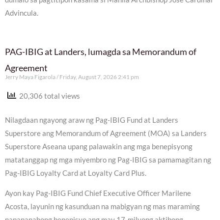
Advincula.
PAG-IBIG at Landers, lumagda sa Memorandum of
Agreement
Jerry Maya Figarola
Friday, August 7, 2026 2:41 pm
20,306 total views
Nilagdaan ngayong araw ng Pag-IBIG Fund at Landers
Superstore ang Memorandum of Agreement (MOA) sa Landers
Superstore Aseana upang palawakin ang mga benepisyong
matatanggap ng mga miyembro ng Pag-IBIG sa pamamagitan ng
Pag-IBIG Loyalty Card at Loyalty Card Plus.
Ayon kay Pag-IBIG Fund Chief Executive Officer Marilene
Acosta, layunin ng kasunduan na mabigyan ng mas maraming
napapanahong benepisyo ang may 17-milyong aktibong