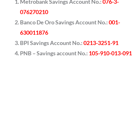
Metrobank Savings Account No.:
076-3-
076270210
Banco De Oro Savings Account No.:
001-
630011876
BPI Savings Account No.:
0213-3251-91
PNB – Savings account No.:
105-910-013-091