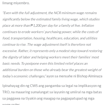
limang miyembro.
“Even with the full adjustment, the NCR minimum wage remains
significantly below the estimated family living wage, which studies
place at more than ₱1,200 per day for a family of five. Inflation
continues to erode workers’ purchasing power, while the costs of
food, transportation, housing, healthcare, education, and utilities
continue to rise. The wage adjustment itself is therefore not
excessive. Rather, it represents only a modest step toward restoring
the dignity of labor and helping workers meet their families’ most
basic needs. To postpone even this limited relief places an
additional burden on those who already bear the greatest weight of
today’s economic challenges,”
ayon sa mensahe ni Bishop Alminaza
Ipinahayag din ng CWS ang pangamba sa legal na implikasyon ng
TRO, na maaaring sumalungat sa layunin ng umiiral na mga batas
sa paggawa na tiyakin ang maagap na pagpapatupad ng mga
wage order.