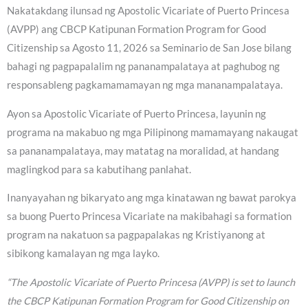
Nakatakdang ilunsad ng Apostolic Vicariate of Puerto Princesa
(AVPP) ang CBCP Katipunan Formation Program for Good
Citizenship sa Agosto 11, 2026 sa Seminario de San Jose bilang
bahagi ng pagpapalalim ng pananampalataya at paghubog ng
responsableng pagkamamamayan ng mga mananampalataya.
Ayon sa Apostolic Vicariate of Puerto Princesa, layunin ng
programa na makabuo ng mga Pilipinong mamamayang nakaugat
sa pananampalataya, may matatag na moralidad, at handang
maglingkod para sa kabutihang panlahat.
Inanyayahan ng bikaryato ang mga kinatawan ng bawat parokya
sa buong Puerto Princesa Vicariate na makibahagi sa formation
program na nakatuon sa pagpapalakas ng Kristiyanong at
sibikong kamalayan ng mga layko.
“The Apostolic Vicariate of Puerto Princesa (AVPP) is set to launch
the CBCP Katipunan Formation Program for Good Citizenship on