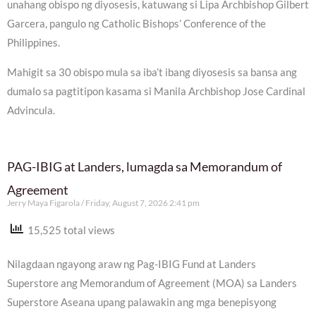
unahang obispo ng diyosesis, katuwang si Lipa Archbishop Gilbert
Garcera, pangulo ng Catholic Bishops’ Conference of the
Philippines.
Mahigit sa 30 obispo mula sa iba’t ibang diyosesis sa bansa ang
dumalo sa pagtitipon kasama si Manila Archbishop Jose Cardinal
Advincula.
PAG-IBIG at Landers, lumagda sa Memorandum of
Agreement
Jerry Maya Figarola
Friday, August 7, 2026 2:41 pm
15,525 total views
Nilagdaan ngayong araw ng Pag-IBIG Fund at Landers
Superstore ang Memorandum of Agreement (MOA) sa Landers
Superstore Aseana upang palawakin ang mga benepisyong