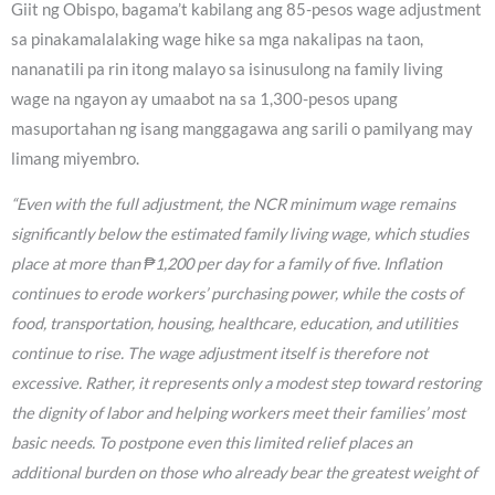
Giit ng Obispo, bagama’t kabilang ang 85-pesos wage adjustment
sa pinakamalalaking wage hike sa mga nakalipas na taon,
nananatili pa rin itong malayo sa isinusulong na family living
wage na ngayon ay umaabot na sa 1,300-pesos upang
masuportahan ng isang manggagawa ang sarili o pamilyang may
limang miyembro.
“Even with the full adjustment, the NCR minimum wage remains
significantly below the estimated family living wage, which studies
place at more than ₱1,200 per day for a family of five. Inflation
continues to erode workers’ purchasing power, while the costs of
food, transportation, housing, healthcare, education, and utilities
continue to rise. The wage adjustment itself is therefore not
excessive. Rather, it represents only a modest step toward restoring
the dignity of labor and helping workers meet their families’ most
basic needs. To postpone even this limited relief places an
additional burden on those who already bear the greatest weight of