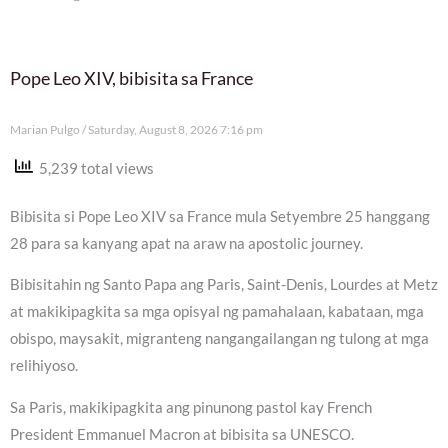
Pope Leo XIV, bibisita sa France
Marian Pulgo
Saturday, August 8, 2026 7:16 pm
5,239 total views
Bibisita si Pope Leo XIV sa France mula Setyembre 25 hanggang
28 para sa kanyang apat na araw na apostolic journey.
Bibisitahin ng Santo Papa ang Paris, Saint-Denis, Lourdes at Metz
at makikipagkita sa mga opisyal ng pamahalaan, kabataan, mga
obispo, maysakit, migranteng nangangailangan ng tulong at mga
relihiyoso.
Sa Paris, makikipagkita ang pinunong pastol kay French
President Emmanuel Macron at bibisita sa UNESCO.