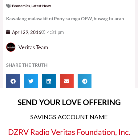
Economics
,
Latest News
Kawalang malasakit ni Pnoy sa mga OFW, huwag tularan
April 29, 2016
4:31 pm
Veritas Team
SHARE THE TRUTH
SEND YOUR LOVE OFFERING
SAVINGS ACCOUNT NAME
DZRV Radio Veritas Foundation, Inc.