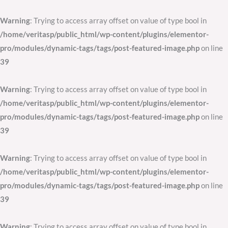
Skip
to
Warning
: Trying to access array offset on value of type bool in
content
/home/veritasp/public_html/wp-content/plugins/elementor-
pro/modules/dynamic-tags/tags/post-featured-image.php
on line
39
Warning
: Trying to access array offset on value of type bool in
/home/veritasp/public_html/wp-content/plugins/elementor-
pro/modules/dynamic-tags/tags/post-featured-image.php
on line
39
Warning
: Trying to access array offset on value of type bool in
/home/veritasp/public_html/wp-content/plugins/elementor-
pro/modules/dynamic-tags/tags/post-featured-image.php
on line
39
Warning
: Trying to access array offset on value of type bool in