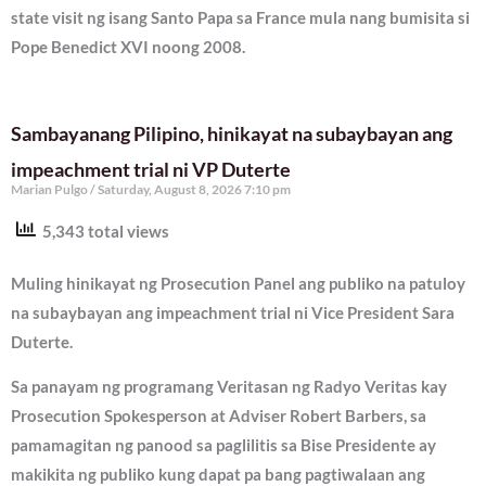
state visit ng isang Santo Papa sa France mula nang bumisita si
Pope Benedict XVI noong 2008.
Sambayanang Pilipino, hinikayat na subaybayan ang
impeachment trial ni VP Duterte
Marian Pulgo
Saturday, August 8, 2026 7:10 pm
5,343 total views
Muling hinikayat ng Prosecution Panel ang publiko na patuloy
na subaybayan ang impeachment trial ni Vice President Sara
Duterte.
Sa panayam ng programang Veritasan ng Radyo Veritas kay
Prosecution Spokesperson at Adviser Robert Barbers, sa
pamamagitan ng panood sa paglilitis sa Bise Presidente ay
makikita ng publiko kung dapat pa bang pagtiwalaan ang