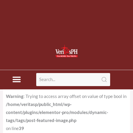
Warning
: Trying to access array offset on value of type bool in
/home/veritasp/public_html/wp-
content/plugins/elementor-pro/modules/dynamic-
tags/tags/post-featured-image.php
on line
39