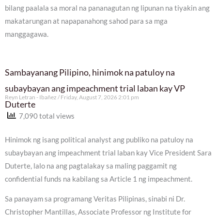
bilang paalala sa moral na pananagutan ng lipunan na tiyakin ang
makatarungan at napapanahong sahod para sa mga
manggagawa.
Sambayanang Pilipino, hinimok na patuloy na
subaybayan ang impeachment trial laban kay VP
Reyn Letran - Ibañez
Friday, August 7, 2026 2:01 pm
Duterte
7,090 total views
Hinimok ng isang political analyst ang publiko na patuloy na
subaybayan ang impeachment trial laban kay Vice President Sara
Duterte, lalo na ang pagtalakay sa maling paggamit ng
confidential funds na kabilang sa Article 1 ng impeachment.
Sa panayam sa programang Veritas Pilipinas, sinabi ni Dr.
Christopher Mantillas, Associate Professor ng Institute for