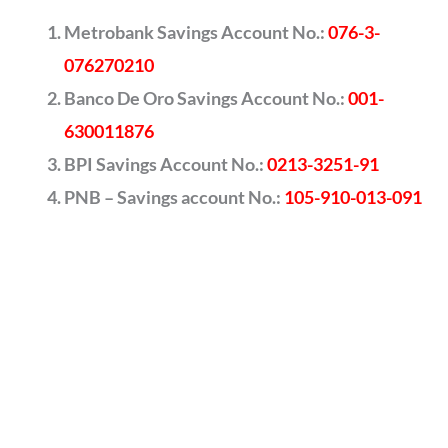
Metrobank Savings Account No.:
076-3-
076270210
Banco De Oro Savings Account No.:
001-
630011876
BPI Savings Account No.:
0213-3251-91
PNB – Savings account No.:
105-910-013-091