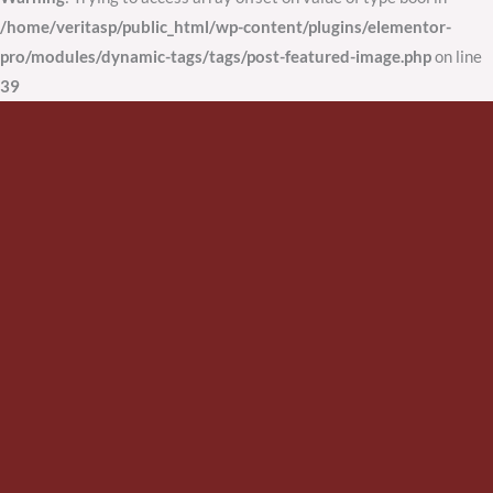
/home/veritasp/public_html/wp-content/plugins/elementor-
pro/modules/dynamic-tags/tags/post-featured-image.php
on line
39