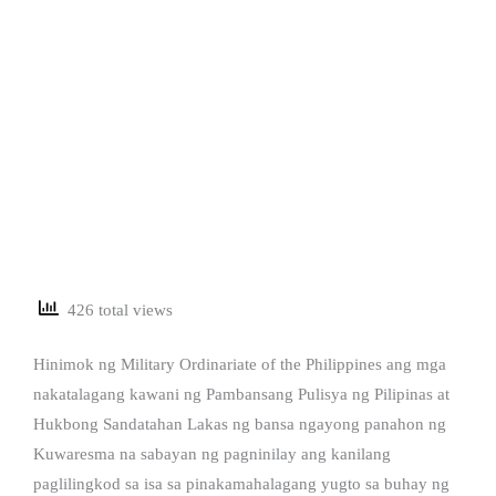
426 total views
Hinimok ng Military Ordinariate of the Philippines ang mga
nakatalagang kawani ng Pambansang Pulisya ng Pilipinas at
Hukbong Sandatahan Lakas ng bansa ngayong panahon ng
Kuwaresma na sabayan ng pagninilay ang kanilang
paglilingkod sa isa sa pinakamahalagang yugto sa buhay ng