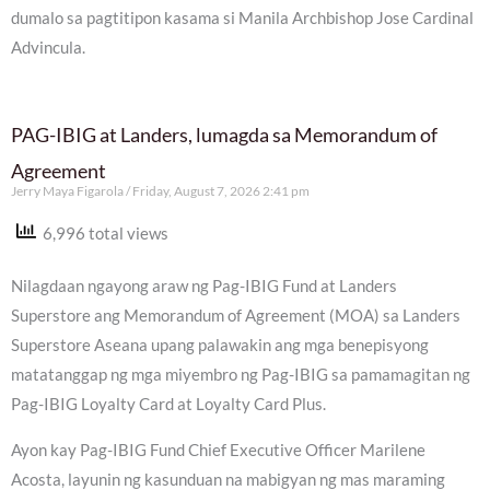
dumalo sa pagtitipon kasama si Manila Archbishop Jose Cardinal
Advincula.
PAG-IBIG at Landers, lumagda sa Memorandum of
Agreement
Jerry Maya Figarola
Friday, August 7, 2026 2:41 pm
6,996 total views
Nilagdaan ngayong araw ng Pag-IBIG Fund at Landers
Superstore ang Memorandum of Agreement (MOA) sa Landers
Superstore Aseana upang palawakin ang mga benepisyong
matatanggap ng mga miyembro ng Pag-IBIG sa pamamagitan ng
Pag-IBIG Loyalty Card at Loyalty Card Plus.
Ayon kay Pag-IBIG Fund Chief Executive Officer Marilene
Acosta, layunin ng kasunduan na mabigyan ng mas maraming