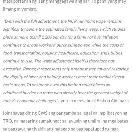
masuportahan ng isang manggagawa ang sarili o pamilyang may
limang miyembro.
“Even with the full adjustment, the NCR minimum wage remains
significantly below the estimated family living wage, which studies
place at more than ₱1,200 per day for a family of five. Inflation
continues to erode workers’ purchasing power, while the costs of
food, transportation, housing, healthcare, education, and utilities
continue to rise. The wage adjustment itself is therefore not
excessive. Rather, it represents only a modest step toward restoring
the dignity of labor and helping workers meet their families’ most
basic needs. To postpone even this limited relief places an
additional burden on those who already bear the greatest weight of
today’s economic challenges,”
ayon sa mensahe ni Bishop Alminaza
Ipinahayag din ng CWS ang pangamba sa legal na implikasyon ng
TRO, na maaaring sumalungat sa layunin ng umiiral na mga batas
sa paggawa na tiyakin ang maagap na pagpapatupad ng mga