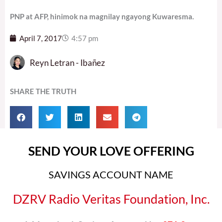
PNP at AFP, hinimok na magnilay ngayong Kuwaresma.
April 7, 2017
4:57 pm
Reyn Letran - Ibañez
SHARE THE TRUTH
SEND YOUR LOVE OFFERING
SAVINGS ACCOUNT NAME
DZRV Radio Veritas Foundation, Inc.