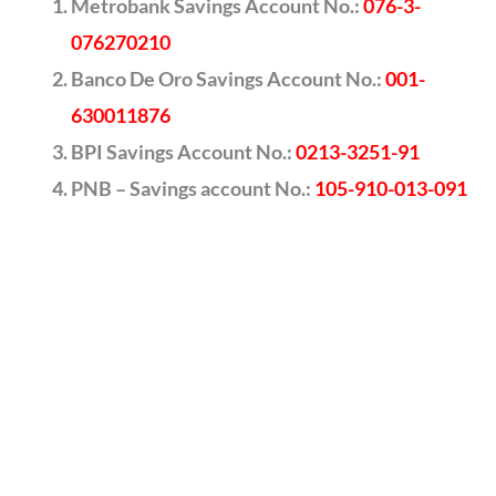
Metrobank Savings Account No.:
076-3-
076270210
Banco De Oro Savings Account No.:
001-
630011876
BPI Savings Account No.:
0213-3251-91
PNB – Savings account No.:
105-910-013-091