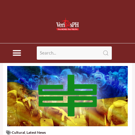
Cultural
,
Latest News