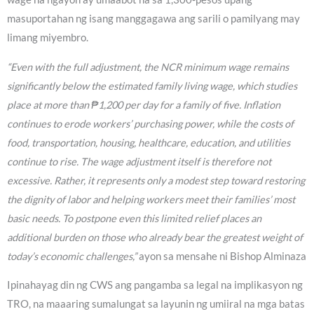
masuportahan ng isang manggagawa ang sarili o pamilyang may
limang miyembro.
“Even with the full adjustment, the NCR minimum wage remains
significantly below the estimated family living wage, which studies
place at more than ₱1,200 per day for a family of five. Inflation
continues to erode workers’ purchasing power, while the costs of
food, transportation, housing, healthcare, education, and utilities
continue to rise. The wage adjustment itself is therefore not
excessive. Rather, it represents only a modest step toward restoring
the dignity of labor and helping workers meet their families’ most
basic needs. To postpone even this limited relief places an
additional burden on those who already bear the greatest weight of
today’s economic challenges,”
ayon sa mensahe ni Bishop Alminaza
Ipinahayag din ng CWS ang pangamba sa legal na implikasyon ng
TRO, na maaaring sumalungat sa layunin ng umiiral na mga batas