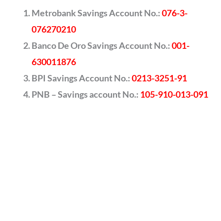
Metrobank Savings Account No.:
076-3-
076270210
Banco De Oro Savings Account No.:
001-
630011876
BPI Savings Account No.:
0213-3251-91
PNB – Savings account No.:
105-910-013-091