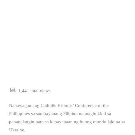
1,441 total views
Nanawagan ang Catholic Bishops’ Conference of the
Philippines sa sambayanang Filipino na magbuklod sa
pananalangin para sa kapayapaan ng buong mundo lalo na sa
Ukraine.