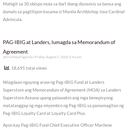
Mahigit sa 30 obispo mula sa iba’t ibang diyosesis sa bansa ang
dumalo sa pagtitipon kasama si Manila Archbishop Jose Cardinal
Advincula.
PAG-IBIG at Landers, lumagda sa Memorandum of
Agreement
Jerry Maya Figarola
Friday, August 7, 2026 2:41 pm
18,695 total views
Nilagdaan ngayong araw ng Pag-IBIG Fund at Landers
Superstore ang Memorandum of Agreement (MOA) sa Landers
Superstore Aseana upang palawakin ang mga benepisyong
matatanggap ng mga miyembro ng Pag-IBIG sa pamamagitan ng
Pag-IBIG Loyalty Card at Loyalty Card Plus.
Ayon kay Pag-IBIG Fund Chief Executive Officer Marilene