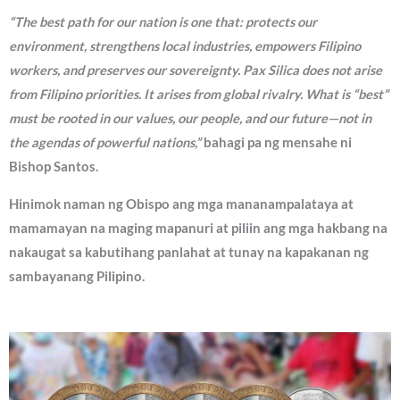
“The best path for our nation is one that: protects our
environment, strengthens local industries, empowers Filipino
workers, and preserves our sovereignty. Pax Silica does not arise
from Filipino priorities. It arises from global rivalry. What is “best”
must be rooted in our values, our people, and our future—not in
the agendas of powerful nations,”
bahagi pa ng mensahe ni
Bishop Santos.
Hinimok naman ng Obispo ang mga mananampalataya at
mamamayan na maging mapanuri at piliin ang mga hakbang na
nakaugat sa kabutihang panlahat at tunay na kapakanan ng
sambayanang Pilipino.