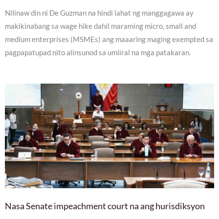
Nilinaw din ni De Guzman na hindi lahat ng manggagawa ay
makikinabang sa wage hike dahil maraming micro, small and
medium enterprises (MSMEs) ang maaaring maging exempted sa
pagpapatupad nito alinsunod sa umiiral na mga patakaran.
Nasa Senate impeachment court na ang hurisdiksyon