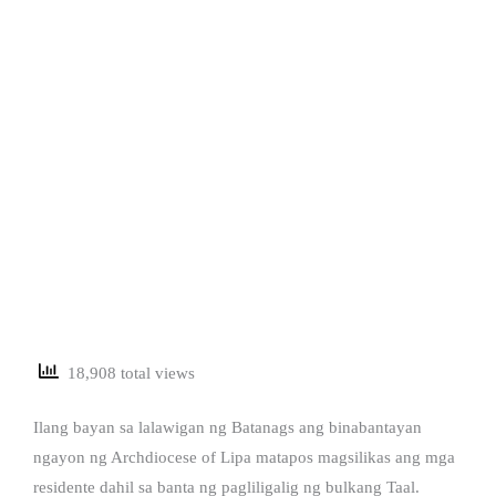
18,908 total views
Ilang bayan sa lalawigan ng Batanags ang binabantayan
ngayon ng Archdiocese of Lipa matapos magsilikas ang mga
residente dahil sa banta ng pagliligalig ng bulkang Taal.