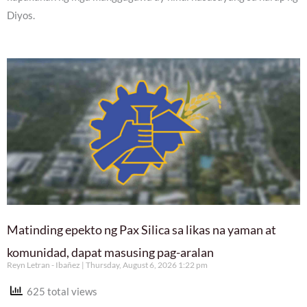
Diyos.
Matinding epekto ng Pax Silica sa likas na yaman at
komunidad, dapat masusing pag-aralan
Reyn Letran - Ibañez
Thursday, August 6, 2026 1:22 pm
625 total views