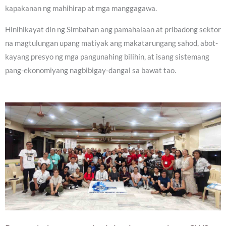
kapakanan ng mahihirap at mga manggagawa.
Hinihikayat din ng Simbahan ang pamahalaan at pribadong sektor
na magtulungan upang matiyak ang makatarungang sahod, abot-
kayang presyo ng mga pangunahing bilihin, at isang sistemang
pang-ekonomiyang nagbibigay-dangal sa bawat tao.