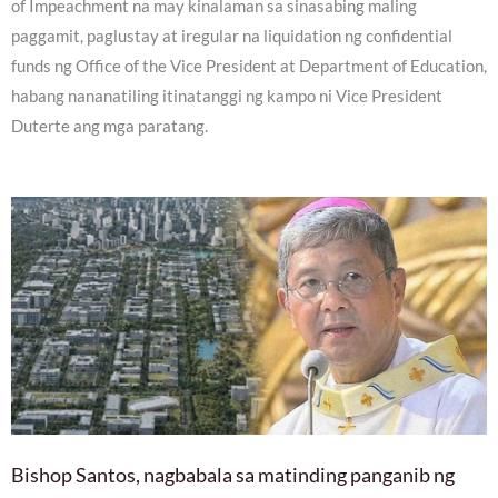
of Impeachment na may kinalaman sa sinasabing maling
paggamit, paglustay at iregular na liquidation ng confidential
funds ng Office of the Vice President at Department of Education,
habang nananatiling itinatanggi ng kampo ni Vice President
Duterte ang mga paratang.
Bishop Santos, nagbabala sa matinding panganib ng