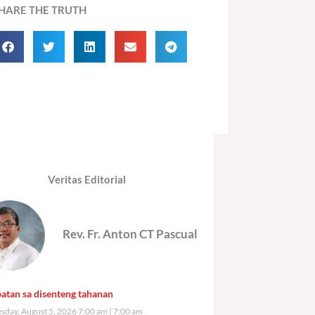
HARE THE TRUTH
Veritas Editorial
Rev. Fr. Anton CT Pascual
atan sa disenteng tahanan
day, August 5, 2026 7:00 am
7:00 am