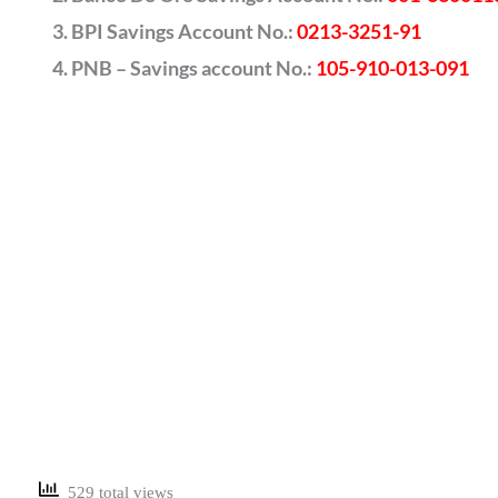
BPI Savings Account No.:
0213-3251-91
PNB – Savings account No.:
105-910-013-091
529 total views