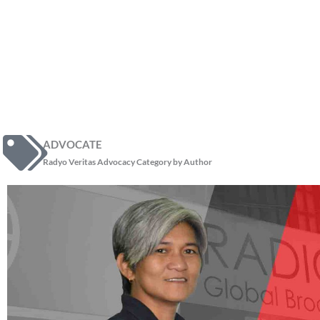
ADVOCATE
Radyo Veritas Advocacy Category by Author