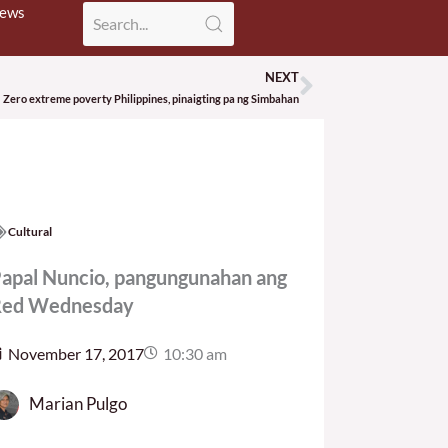
News
NEXT
Next
Zero extreme poverty Philippines, pinaigting pa ng Simbahan
Cultural
apal Nuncio, pangungunahan ang
ed Wednesday
November 17, 2017
10:30 am
Marian Pulgo