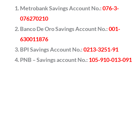
Metrobank Savings Account No.:
076-3-
076270210
Banco De Oro Savings Account No.:
001-
630011876
BPI Savings Account No.:
0213-3251-91
PNB – Savings account No.:
105-910-013-091