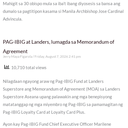
Mahigit sa 30 obispo mula sa iba’t ibang diyosesis sa bansa ang
dumalo sa pagtitipon kasama si Manila Archbishop Jose Cardinal
Advincula.
PAG-IBIG at Landers, lumagda sa Memorandum of
Agreement
Jerry Maya Figarola
Friday, August 7, 2026 2:41 pm
10,710 total views
Nilagdaan ngayong araw ng Pag-IBIG Fund at Landers
Superstore ang Memorandum of Agreement (MOA) sa Landers
Superstore Aseana upang palawakin ang mga benepisyong
matatanggap ng mga miyembro ng Pag-IBIG sa pamamagitan ng
Pag-IBIG Loyalty Card at Loyalty Card Plus.
Ayon kay Pag-IBIG Fund Chief Executive Officer Marilene