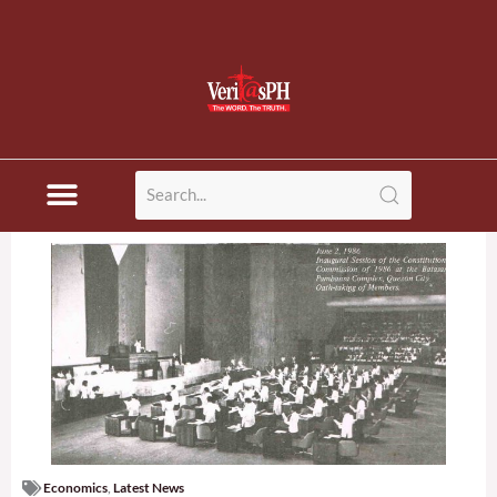
Economics
,
Latest News