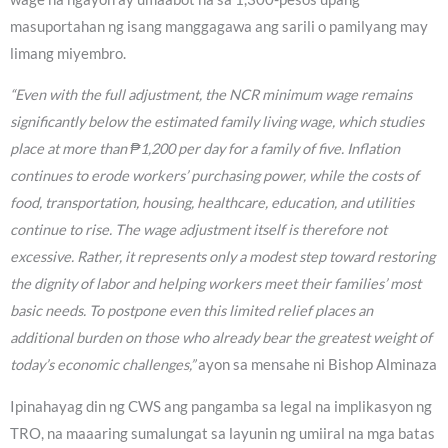
masuportahan ng isang manggagawa ang sarili o pamilyang may
limang miyembro.
“Even with the full adjustment, the NCR minimum wage remains
significantly below the estimated family living wage, which studies
place at more than ₱1,200 per day for a family of five. Inflation
continues to erode workers’ purchasing power, while the costs of
food, transportation, housing, healthcare, education, and utilities
continue to rise. The wage adjustment itself is therefore not
excessive. Rather, it represents only a modest step toward restoring
the dignity of labor and helping workers meet their families’ most
basic needs. To postpone even this limited relief places an
additional burden on those who already bear the greatest weight of
today’s economic challenges,”
ayon sa mensahe ni Bishop Alminaza
Ipinahayag din ng CWS ang pangamba sa legal na implikasyon ng
TRO, na maaaring sumalungat sa layunin ng umiiral na mga batas