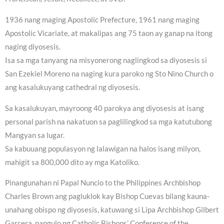
1936 nang maging Apostolic Prefecture, 1961 nang maging
Apostolic Vicariate, at makalipas ang 75 taon ay ganap na itong
naging diyosesis.
Isa sa mga tanyang na misyonerong naglingkod sa diyosesis si
San Ezekiel Moreno na naging kura paroko ng Sto Nino Church o
ang kasalukuyang cathedral ng diyosesis.
Sa kasalukuyan, mayroong 40 parokya ang diyosesis at isang
personal parish na nakatuon sa paglilingkod sa mga katutubong
Mangyan sa lugar.
Sa kabuuang populasyon ng lalawigan na halos isang milyon,
mahigit sa 800,000 dito ay mga Katoliko.
Pinangunahan ni Papal Nuncio to the Philippines Archbishop
Charles Brown ang pagluklok kay Bishop Cuevas bilang kauna-
unahang obispo ng diyosesis, katuwang si Lipa Archbishop Gilbert
Garcera, pangulo ng Catholic Bishops’ Conference of the