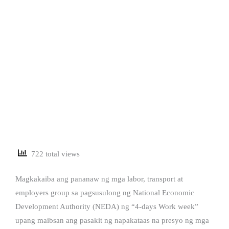
722 total views
Magkakaiba ang pananaw ng mga labor, transport at
employers group sa pagsusulong ng National Economic
Development Authority (NEDA) ng “4-days Work week”
upang maibsan ang pasakit ng napakataas na presyo ng mga