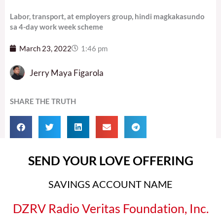
Labor, transport, at employers group, hindi magkakasundo
sa 4-day work week scheme
March 23, 2022
1:46 pm
Jerry Maya Figarola
SHARE THE TRUTH
SEND YOUR LOVE OFFERING
SAVINGS ACCOUNT NAME
DZRV Radio Veritas Foundation, Inc.