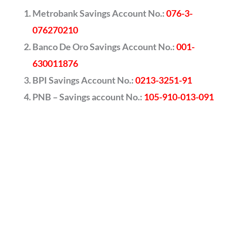
Metrobank Savings Account No.:
076-3-
076270210
Banco De Oro Savings Account No.:
001-
630011876
BPI Savings Account No.:
0213-3251-91
PNB – Savings account No.:
105-910-013-091