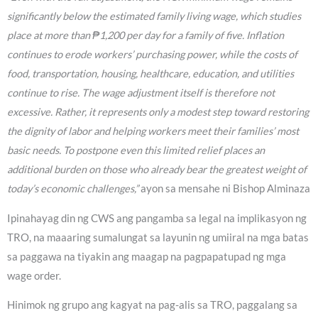
significantly below the estimated family living wage, which studies
place at more than ₱1,200 per day for a family of five. Inflation
continues to erode workers’ purchasing power, while the costs of
food, transportation, housing, healthcare, education, and utilities
continue to rise. The wage adjustment itself is therefore not
excessive. Rather, it represents only a modest step toward restoring
the dignity of labor and helping workers meet their families’ most
basic needs. To postpone even this limited relief places an
additional burden on those who already bear the greatest weight of
today’s economic challenges,”
ayon sa mensahe ni Bishop Alminaza
Ipinahayag din ng CWS ang pangamba sa legal na implikasyon ng
TRO, na maaaring sumalungat sa layunin ng umiiral na mga batas
sa paggawa na tiyakin ang maagap na pagpapatupad ng mga
wage order.
Hinimok ng grupo ang kagyat na pag-alis sa TRO, paggalang sa