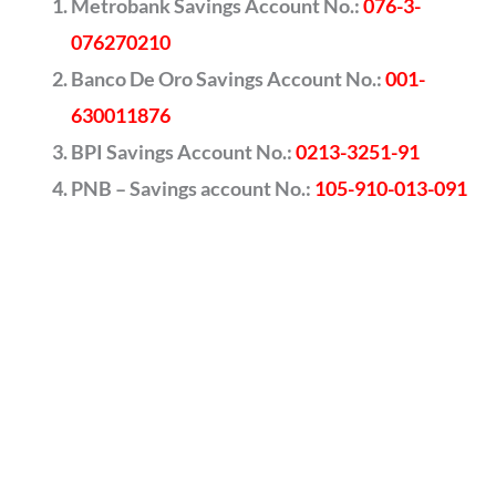
Metrobank Savings Account No.:
076-3-
076270210
Banco De Oro Savings Account No.:
001-
630011876
BPI Savings Account No.:
0213-3251-91
PNB – Savings account No.:
105-910-013-091