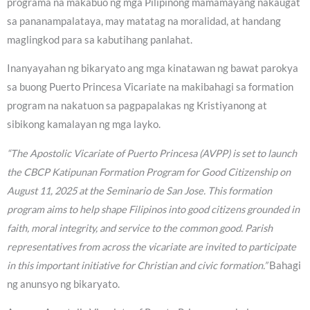
programa na makabuo ng mga Pilipinong mamamayang nakaugat
sa pananampalataya, may matatag na moralidad, at handang
maglingkod para sa kabutihang panlahat.
Inanyayahan ng bikaryato ang mga kinatawan ng bawat parokya
sa buong Puerto Princesa Vicariate na makibahagi sa formation
program na nakatuon sa pagpapalakas ng Kristiyanong at
sibikong kamalayan ng mga layko.
“The Apostolic Vicariate of Puerto Princesa (AVPP) is set to launch
the CBCP Katipunan Formation Program for Good Citizenship on
August 11, 2025 at the Seminario de San Jose. This formation
program aims to help shape Filipinos into good citizens grounded in
faith, moral integrity, and service to the common good. Parish
representatives from across the vicariate are invited to participate
in this important initiative for Christian and civic formation.”
Bahagi
ng anunsyo ng bikaryato.