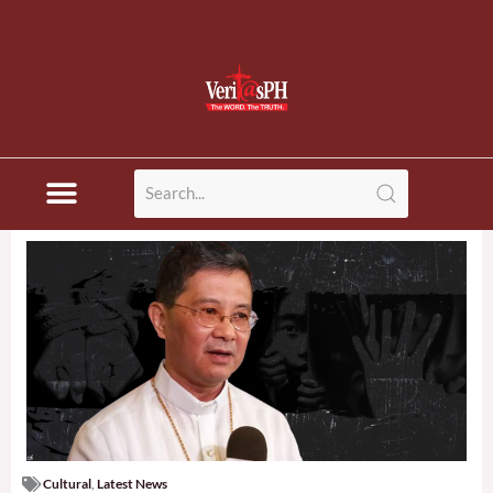
Cultural
,
Latest News