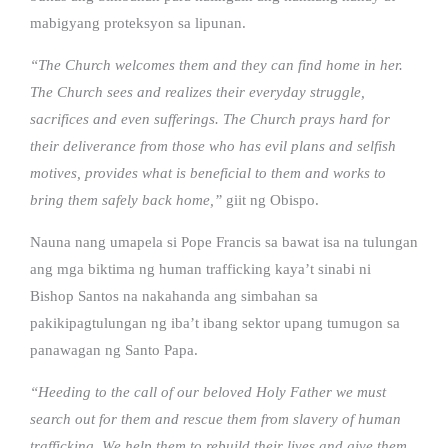
mabigyang proteksyon sa lipunan.
“The Church welcomes them and they can find home in her.
The Church sees and realizes their everyday struggle,
sacrifices and even sufferings. The Church prays hard for
their deliverance from those who has evil plans and selfish
motives, provides what is beneficial to them and works to
bring them safely back home,”
giit ng Obispo.
Nauna nang umapela si Pope Francis sa bawat isa na tulungan
ang mga biktima ng human trafficking kaya’t sinabi ni
Bishop Santos na nakahanda ang simbahan sa
pakikipagtulungan ng iba’t ibang sektor upang tumugon sa
panawagan ng Santo Papa.
“Heeding to the call of our beloved Holy Father we must
search out for them and rescue them from slavery of human
trafficking. We help them to rebuild their lives and give them