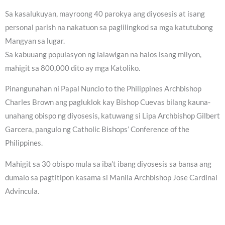
Sa kasalukuyan, mayroong 40 parokya ang diyosesis at isang
personal parish na nakatuon sa paglilingkod sa mga katutubong
Mangyan sa lugar.
Sa kabuuang populasyon ng lalawigan na halos isang milyon,
mahigit sa 800,000 dito ay mga Katoliko.
Pinangunahan ni Papal Nuncio to the Philippines Archbishop
Charles Brown ang pagluklok kay Bishop Cuevas bilang kauna-
unahang obispo ng diyosesis, katuwang si Lipa Archbishop Gilbert
Garcera, pangulo ng Catholic Bishops’ Conference of the
Philippines.
Mahigit sa 30 obispo mula sa iba’t ibang diyosesis sa bansa ang
dumalo sa pagtitipon kasama si Manila Archbishop Jose Cardinal
Advincula.