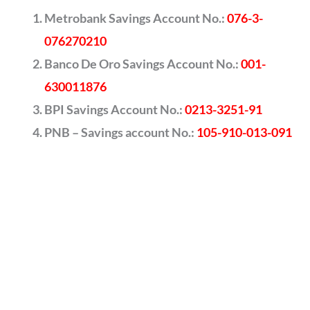
Metrobank Savings Account No.:
076-3-
076270210
Banco De Oro Savings Account No.:
001-
630011876
BPI Savings Account No.:
0213-3251-91
PNB – Savings account No.:
105-910-013-091