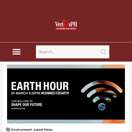
Environment
,
Latest News