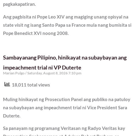
pagkakapatiran.
Ang pagbisita ni Pope Leo XIV ang magiging unang opisyal na
state visit ng isang Santo Papa sa France mula nang bumisita si
Pope Benedict XVI noong 2008.
Sambayanang Pilipino, hinikayat na subaybayan ang
impeachment trial ni VP Duterte
Marian Pulgo
Saturday, August 8, 2026 7:10 pm
18,011 total views
Muling hinikayat ng Prosecution Panel ang publiko na patuloy
na subaybayan ang impeachment trial ni Vice President Sara
Duterte.
Sa panayam ng programang Veritasan ng Radyo Veritas kay