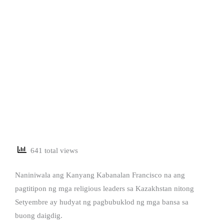
641 total views
Naniniwala ang Kanyang Kabanalan Francisco na ang
pagtitipon ng mga religious leaders sa Kazakhstan nitong
Setyembre ay hudyat ng pagbubuklod ng mga bansa sa
buong daigdig.