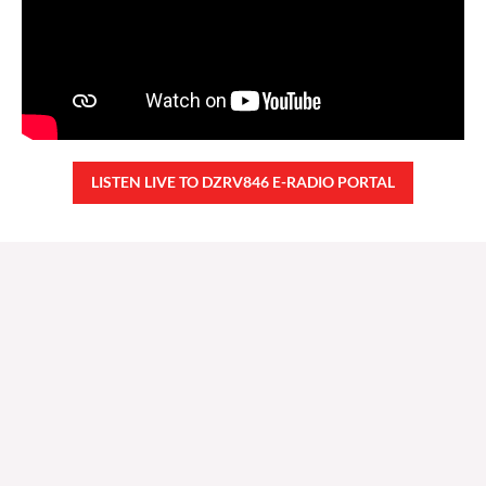
LISTEN LIVE TO DZRV846 E-RADIO PORTAL